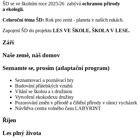
ŠD se ve školním roce 2025/26 zabývá
ochranou přírody
a ekologii.
Celoroční téma ŠD:
Rok pro zemi - planeta v našich rukách.
Zapojení ŠD do projektu
LES VE ŠKOLE, ŠKOLA V LESE.
Září
Naše země, náš domov
Seznamte se, prosím (adaptační program)
Seznamovací a poznávací hry
Budování přátelských vztahů
Vítání se školou a s družinou
Vytvoření ekokodexu družiny
Pozorování změn v přírodě a čištění přírody v rámci vycházek
Návštěva centra volného času LABYRINT
Říjen
Les plný života