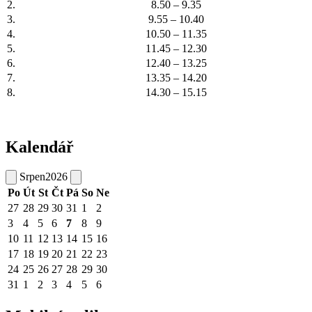
2.
8.50 – 9.35
3.
9.55 – 10.40
4.
10.50 – 11.35
5.
11.45 – 12.30
6.
12.40 – 13.25
7.
13.35 – 14.20
8.
14.30 – 15.15
Kalendář
Srpen
2026
Po
Út
St
Čt
Pá
So
Ne
27
28
29
30
31
1
2
3
4
5
6
7
8
9
10
11
12
13
14
15
16
17
18
19
20
21
22
23
24
25
26
27
28
29
30
31
1
2
3
4
5
6