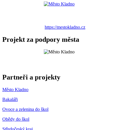
https://mestokladno.cz
Projekt za podpory města
Partneři a projekty
Město Kladno
Bakaláři
Ovoce a zelenina do škol
Obědy do škol
Středočeský kraj