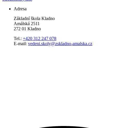
Adresa
Základní škola Kladno
Amálská 2511
272 01 Kladno
Tel.:
+420 312 247 078
E-mail:
vedeni.skoly@zskladno-amalska.cz