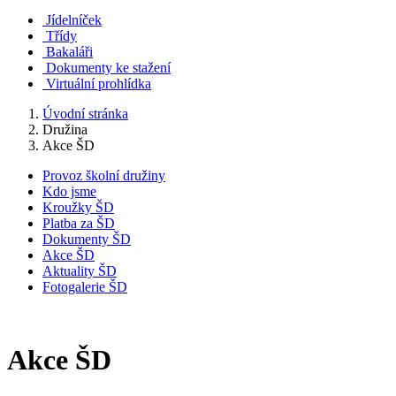
Jídelníček
Třídy
Bakaláři
Dokumenty ke stažení
Virtuální prohlídka
Úvodní stránka
Družina
Akce ŠD
Provoz školní družiny
Kdo jsme
Kroužky ŠD
Platba za ŠD
Dokumenty ŠD
Akce ŠD
Aktuality ŠD
Fotogalerie ŠD
Akce ŠD