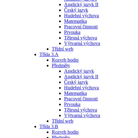
Anglický jazyk II
Český jazyk
Hudební výchova
Matematika
Pracovní činnosti
Prvouka
Tělesná výchova
Výtvarná výchova
Třídní web
Třída 3.A
Rozvrh hodin
Předměty
Anglický jazyk
Anglický jazyk II
Český jazyk
Hudební výchova
Matematika
Pracovní činnosti
Prvouka
Tělesná výchova
Výtvarná výchova
Třídní web
Třída 3.B
Rozvrh hodin
Předměty