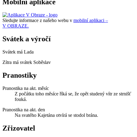
Mobilní aplikace
Sledujte informace z našeho webu v
mobilní aplikaci –
V OBRAZE.
Svátek a výročí
Svátek má
Lada
Zítra má svátek
Soběslav
Pranostiky
Pranostika na akt. měsíc
Z počátku toho měsíce říká se, že opět studený vítr ze strnišť
fouká.
Pranostika na akt. den
Na svatého Kajetána otvírá se stodol brána.
Zřizovatel