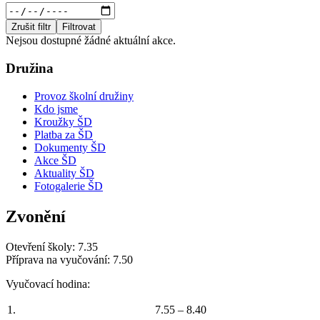
Zrušit filtr
Filtrovat
Nejsou dostupné žádné aktuální akce.
Družina
Provoz školní družiny
Kdo jsme
Kroužky ŠD
Platba za ŠD
Dokumenty ŠD
Akce ŠD
Aktuality ŠD
Fotogalerie ŠD
Zvonění
Otevření školy: 7.35
Příprava na vyučování: 7.50
Vyučovací hodina:
1.
7.55 – 8.40