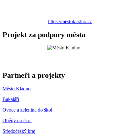
https://mestokladno.cz
Projekt za podpory města
Partneři a projekty
Město Kladno
Bakaláři
Ovoce a zelenina do škol
Obědy do škol
Středočeský kraj