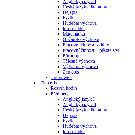
Anglický jazyk II
Český jazyk a literatura
Dějepis
Fyzika
Hudební výchova
Informatika
Matematika
Občanská výchova
Pracovní činnosti - dílny
Pracovní činnosti - pěstitelství
Přírodopis
Tělesná výchova
Výtvarná výchova
Zeměpis
Třídní web
Třída 6.B
Rozvrh hodin
Předměty
Anglický jazyk I
Anglický jazyk II
Český jazyk a literatura
Dějepis
Fyzika
Hudební výchova
Informatika