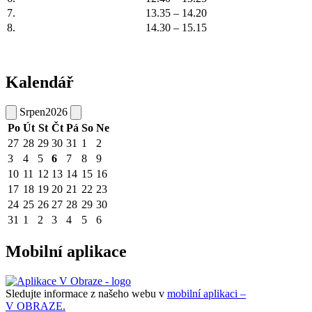
7.
13.35 – 14.20
8.
14.30 – 15.15
Kalendář
Srpen
2026
Po
Út
St
Čt
Pá
So
Ne
27
28
29
30
31
1
2
3
4
5
6
7
8
9
10
11
12
13
14
15
16
17
18
19
20
21
22
23
24
25
26
27
28
29
30
31
1
2
3
4
5
6
Mobilní aplikace
Sledujte informace z našeho webu v
mobilní aplikaci –
V OBRAZE.