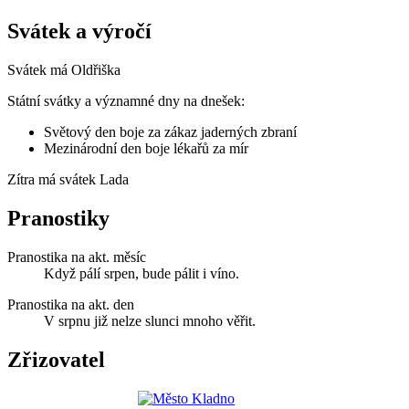
Svátek a výročí
Svátek má
Oldřiška
Státní svátky a významné dny na dnešek:
Světový den boje za zákaz jaderných zbraní
Mezinárodní den boje lékařů za mír
Zítra má svátek
Lada
Pranostiky
Pranostika na akt. měsíc
Když pálí srpen, bude pálit i víno.
Pranostika na akt. den
V srpnu již nelze slunci mnoho věřit.
Zřizovatel