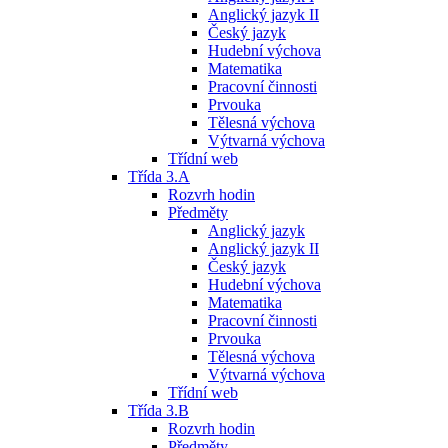
Anglický jazyk II
Český jazyk
Hudební výchova
Matematika
Pracovní činnosti
Prvouka
Tělesná výchova
Výtvarná výchova
Třídní web
Třída 3.A
Rozvrh hodin
Předměty
Anglický jazyk
Anglický jazyk II
Český jazyk
Hudební výchova
Matematika
Pracovní činnosti
Prvouka
Tělesná výchova
Výtvarná výchova
Třídní web
Třída 3.B
Rozvrh hodin
Předměty