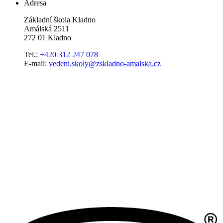
Adresa
Základní škola Kladno
Amálská 2511
272 01 Kladno
Tel.:
+420 312 247 078
E-mail:
vedeni.skoly@zskladno-amalska.cz