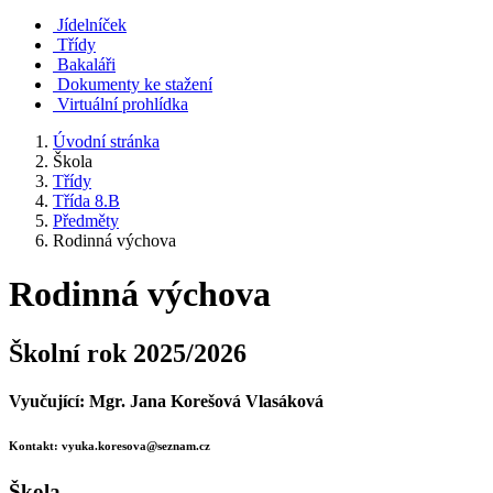
Jídelníček
Třídy
Bakaláři
Dokumenty ke stažení
Virtuální prohlídka
Úvodní stránka
Škola
Třídy
Třída 8.B
Předměty
Rodinná výchova
Rodinná výchova
Školní rok 2025/2026
Vyučující: Mgr. Jana Korešová Vlasáková
Kontakt: vyuka.koresova@seznam.cz
Škola