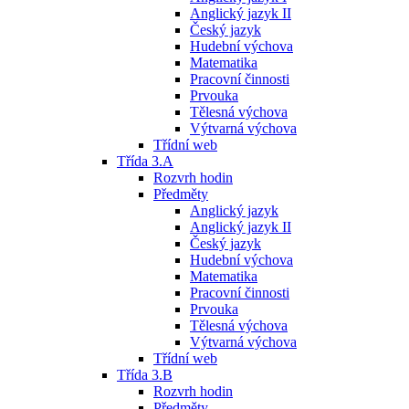
Anglický jazyk II
Český jazyk
Hudební výchova
Matematika
Pracovní činnosti
Prvouka
Tělesná výchova
Výtvarná výchova
Třídní web
Třída 3.A
Rozvrh hodin
Předměty
Anglický jazyk
Anglický jazyk II
Český jazyk
Hudební výchova
Matematika
Pracovní činnosti
Prvouka
Tělesná výchova
Výtvarná výchova
Třídní web
Třída 3.B
Rozvrh hodin
Předměty