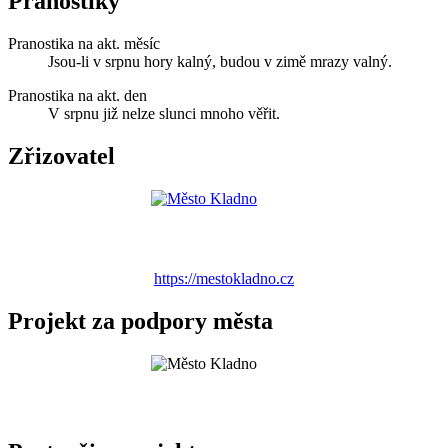
Pranostiky
Pranostika na akt. měsíc
Jsou-li v srpnu hory kalný, budou v zimě mrazy valný.
Pranostika na akt. den
V srpnu již nelze slunci mnoho věřit.
Zřizovatel
https://mestokladno.cz
Projekt za podpory města