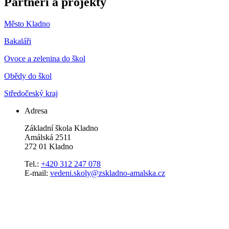
Partneři a projekty
Město Kladno
Bakaláři
Ovoce a zelenina do škol
Obědy do škol
Středočeský kraj
Adresa
Základní škola Kladno
Amálská 2511
272 01 Kladno
Tel.:
+420 312 247 078
E-mail:
vedeni.skoly@zskladno-amalska.cz