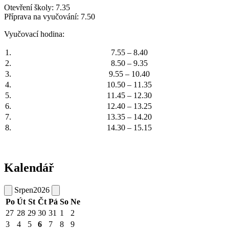
Otevření školy: 7.35
Příprava na vyučování: 7.50
Vyučovací hodina:
1.
7.55 – 8.40
2.
8.50 – 9.35
3.
9.55 – 10.40
4.
10.50 – 11.35
5.
11.45 – 12.30
6.
12.40 – 13.25
7.
13.35 – 14.20
8.
14.30 – 15.15
Kalendář
Srpen
2026
Po
Út
St
Čt
Pá
So
Ne
27
28
29
30
31
1
2
3
4
5
6
7
8
9