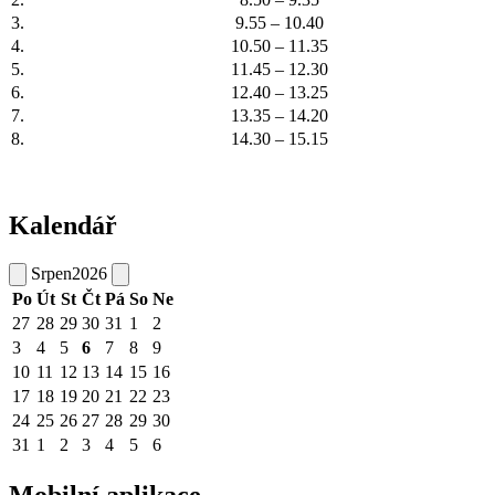
3.
9.55 – 10.40
4.
10.50 – 11.35
5.
11.45 – 12.30
6.
12.40 – 13.25
7.
13.35 – 14.20
8.
14.30 – 15.15
Kalendář
Srpen
2026
Po
Út
St
Čt
Pá
So
Ne
27
28
29
30
31
1
2
3
4
5
6
7
8
9
10
11
12
13
14
15
16
17
18
19
20
21
22
23
24
25
26
27
28
29
30
31
1
2
3
4
5
6
Mobilní aplikace