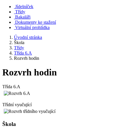
Jídelníček
Třídy
Bakaláři
Dokumenty ke stažení
Virtuální prohlídka
Úvodní stránka
Škola
Třídy
Třída 6.A
Rozvrh hodin
Rozvrh hodin
Třída 6.A
Třídní vyučující
Škola