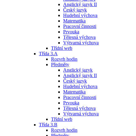
Anglický jazyk II
Český jazyk
Hudební výchova
Matematika
Pracovní činnosti
Prvouka
Tělesná výchova
Výtvarná výchova
Třídní web
Třída 3.A
Rozvrh hodin
Předměty
Anglický jazyk
Anglický jazyk II
Český jazyk
Hudební výchova
Matematika
Pracovní činnosti
Prvouka
Tělesná výchova
Výtvarná výchova
Třídní web
Třída 3.B
Rozvrh hodin
Předměty