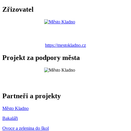
Zřizovatel
https://mestokladno.cz
Projekt za podpory města
Partneři a projekty
Město Kladno
Bakaláři
Ovoce a zelenina do škol