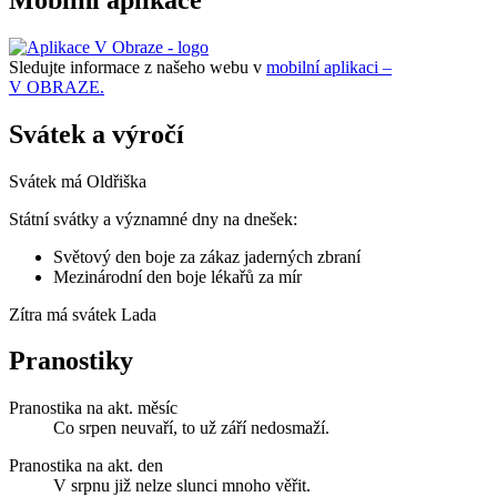
Sledujte informace z našeho webu v
mobilní aplikaci –
V OBRAZE.
Svátek a výročí
Svátek má
Oldřiška
Státní svátky a významné dny na dnešek:
Světový den boje za zákaz jaderných zbraní
Mezinárodní den boje lékařů za mír
Zítra má svátek
Lada
Pranostiky
Pranostika na akt. měsíc
Co srpen neuvaří, to už září nedosmaží.
Pranostika na akt. den
V srpnu již nelze slunci mnoho věřit.