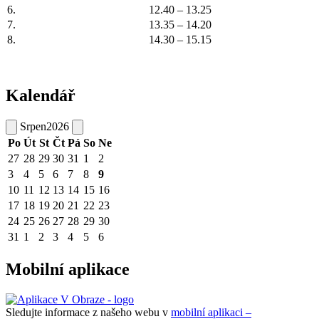
6.
12.40 – 13.25
7.
13.35 – 14.20
8.
14.30 – 15.15
Kalendář
Srpen
2026
Po
Út
St
Čt
Pá
So
Ne
27
28
29
30
31
1
2
3
4
5
6
7
8
9
10
11
12
13
14
15
16
17
18
19
20
21
22
23
24
25
26
27
28
29
30
31
1
2
3
4
5
6
Mobilní aplikace
Sledujte informace z našeho webu v
mobilní aplikaci –