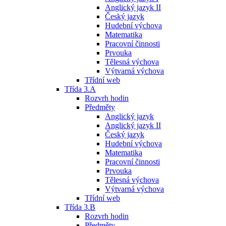
Anglický jazyk II
Český jazyk
Hudební výchova
Matematika
Pracovní činnosti
Prvouka
Tělesná výchova
Výtvarná výchova
Třídní web
Třída 3.A
Rozvrh hodin
Předměty
Anglický jazyk
Anglický jazyk II
Český jazyk
Hudební výchova
Matematika
Pracovní činnosti
Prvouka
Tělesná výchova
Výtvarná výchova
Třídní web
Třída 3.B
Rozvrh hodin
Předměty