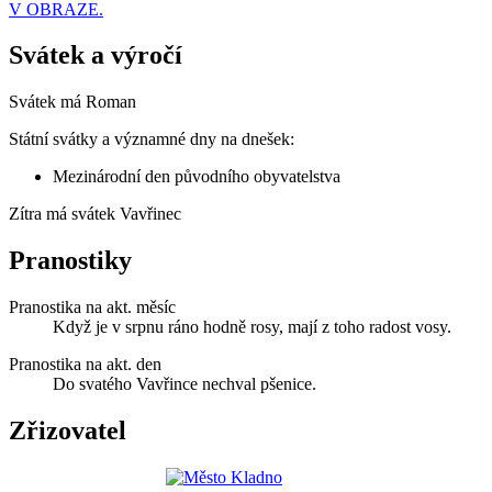
V OBRAZE.
Svátek a výročí
Svátek má
Roman
Státní svátky a významné dny na dnešek:
Mezinárodní den původního obyvatelstva
Zítra má svátek
Vavřinec
Pranostiky
Pranostika na akt. měsíc
Když je v srpnu ráno hodně rosy, mají z toho radost vosy.
Pranostika na akt. den
Do svatého Vavřince nechval pšenice.
Zřizovatel