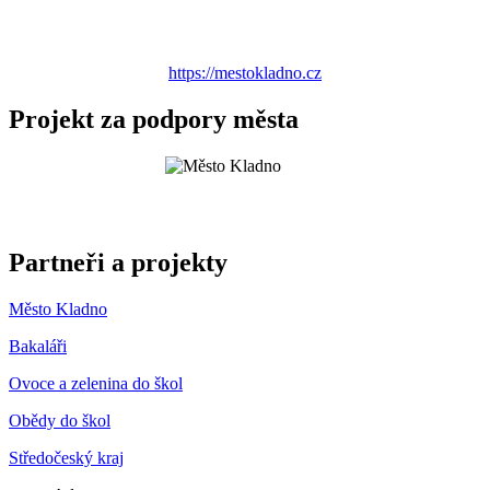
https://mestokladno.cz
Projekt za podpory města
Partneři a projekty
Město Kladno
Bakaláři
Ovoce a zelenina do škol
Obědy do škol
Středočeský kraj