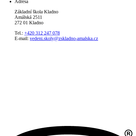
Adresa
Základní škola Kladno
Amálská 2511
272 01 Kladno
Tel.:
+420 312 247 078
E-mail:
vedeni.skoly@zskladno-amalska.cz