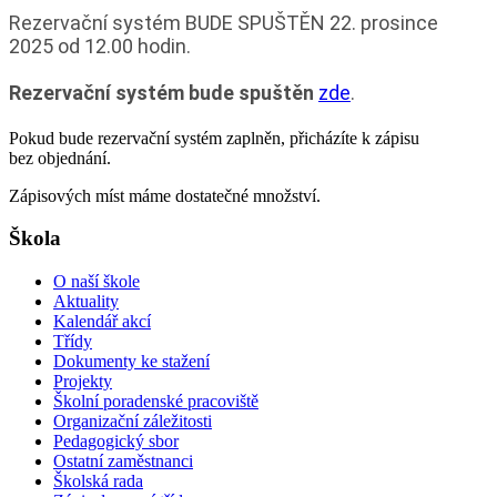
Rezervační systém BUDE SPUŠTĚN 22. prosince
2025 od 12.00 hodin.
Rezervační systém bude spuštěn
zde
.
Pokud bude rezervační systém zaplněn, přicházíte k zápisu
bez objednání.
Zápisových míst máme dostatečné množství.
Škola
O naší škole
Aktuality
Kalendář akcí
Třídy
Dokumenty ke stažení
Projekty
Školní poradenské pracoviště
Organizační záležitosti
Pedagogický sbor
Ostatní zaměstnanci
Školská rada