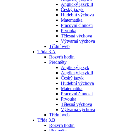
Anglický jazyk II
Český jazyk
Hudební výchova
Matematika
Pracovní činnosti
Prvouka
Tělesná výchova
Výtvarná výchova
Třídní web
Třída 3.A
Rozvrh hodin
Předměty
Anglický jazyk
Anglický jazyk II
Český jazyk
Hudební výchova
Matematika
Pracovní činnosti
Prvouka
Tělesná výchova
Výtvarná výchova
Třídní web
Třída 3.B
Rozvrh hodin
Předměty