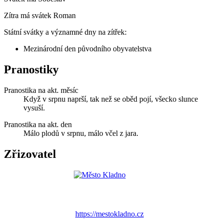
Zítra má svátek
Roman
Státní svátky a významné dny na zítřek:
Mezinárodní den původního obyvatelstva
Pranostiky
Pranostika na akt. měsíc
Když v srpnu naprší, tak než se oběd pojí, všecko slunce
vysuší.
Pranostika na akt. den
Málo plodů v srpnu, málo včel z jara.
Zřizovatel
https://mestokladno.cz