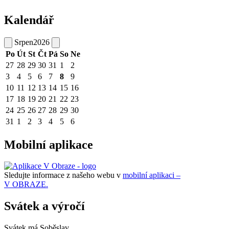
Kalendář
Srpen
2026
Po
Út
St
Čt
Pá
So
Ne
27
28
29
30
31
1
2
3
4
5
6
7
8
9
10
11
12
13
14
15
16
17
18
19
20
21
22
23
24
25
26
27
28
29
30
31
1
2
3
4
5
6
Mobilní aplikace
Sledujte informace z našeho webu v
mobilní aplikaci –
V OBRAZE.
Svátek a výročí
Svátek má
Soběslav