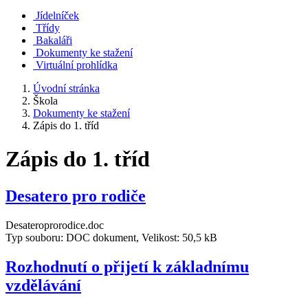
Jídelníček
Třídy
Bakaláři
Dokumenty ke stažení
Virtuální prohlídka
Úvodní stránka
Škola
Dokumenty ke stažení
Zápis do 1. tříd
Zápis do 1. tříd
Desatero pro rodiče
Desateroprorodice.doc
Typ souboru: DOC dokument, Velikost: 50,5 kB
Rozhodnutí o přijetí k základnímu
vzdělávání