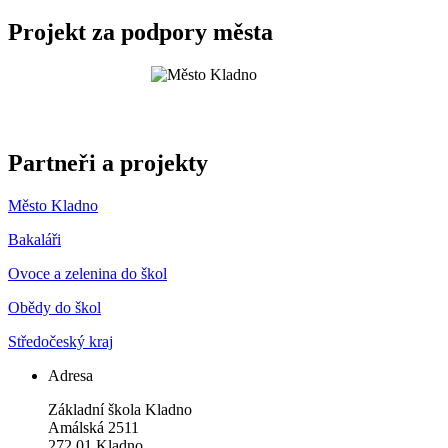
Projekt za podpory města
Partneři a projekty
Město Kladno
Bakaláři
Ovoce a zelenina do škol
Obědy do škol
Středočeský kraj
Adresa
Základní škola Kladno
Amálská 2511
272 01 Kladno