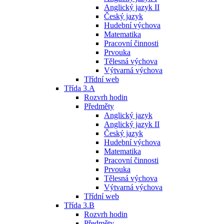
Anglický jazyk II
Český jazyk
Hudební výchova
Matematika
Pracovní činnosti
Prvouka
Tělesná výchova
Výtvarná výchova
Třídní web
Třída 3.A
Rozvrh hodin
Předměty
Anglický jazyk
Anglický jazyk II
Český jazyk
Hudební výchova
Matematika
Pracovní činnosti
Prvouka
Tělesná výchova
Výtvarná výchova
Třídní web
Třída 3.B
Rozvrh hodin
Předměty