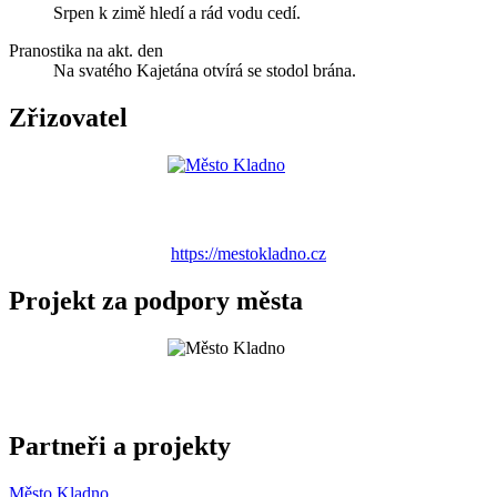
Srpen k zimě hledí a rád vodu cedí.
Pranostika na akt. den
Na svatého Kajetána otvírá se stodol brána.
Zřizovatel
https://mestokladno.cz
Projekt za podpory města
Partneři a projekty
Město Kladno