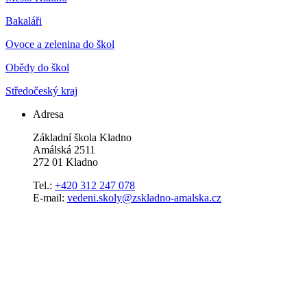
Bakaláři
Ovoce a zelenina do škol
Obědy do škol
Středočeský kraj
Adresa
Základní škola Kladno
Amálská 2511
272 01 Kladno
Tel.:
+420 312 247 078
E-mail:
vedeni.skoly@zskladno-amalska.cz