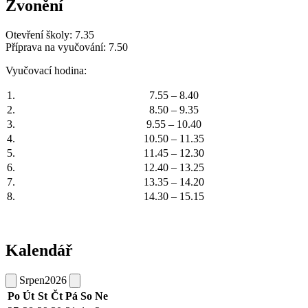
Zvonění
Otevření školy: 7.35
Příprava na vyučování: 7.50
Vyučovací hodina:
1.
7.55 – 8.40
2.
8.50 – 9.35
3.
9.55 – 10.40
4.
10.50 – 11.35
5.
11.45 – 12.30
6.
12.40 – 13.25
7.
13.35 – 14.20
8.
14.30 – 15.15
Kalendář
Srpen
2026
Po
Út
St
Čt
Pá
So
Ne