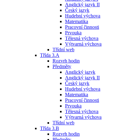
Anglický jazyk II
Český jazyk
Hudební výchova
Matematika
Pracovní činnosti
Prvouka
Tělesná výchova
Výtvarná výchova
Třídní web
Třída 3.A
Rozvrh hodin
Předměty
Anglický jazyk
Anglický jazyk II
Český jazyk
Hudební výchova
Matematika
Pracovní činnosti
Prvouka
Tělesná výchova
Výtvarná výchova
Třídní web
Třída 3.B
Rozvrh hodin
Předměty