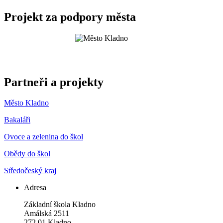
Projekt za podpory města
Partneři a projekty
Město Kladno
Bakaláři
Ovoce a zelenina do škol
Obědy do škol
Středočeský kraj
Adresa
Základní škola Kladno
Amálská 2511
272 01 Kladno