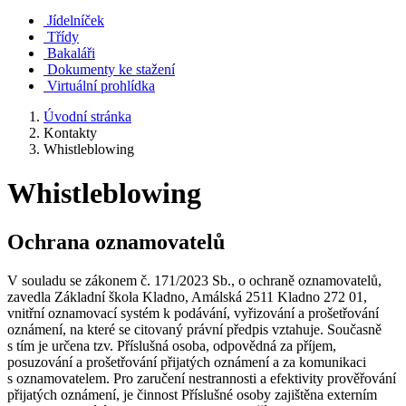
Jídelníček
Třídy
Bakaláři
Dokumenty ke stažení
Virtuální prohlídka
Úvodní stránka
Kontakty
Whistleblowing
Whistleblowing
Ochrana oznamovatelů
V souladu se zákonem č. 171/2023 Sb., o ochraně oznamovatelů,
zavedla Základní škola Kladno, Amálská 2511 Kladno 272 01,
vnitřní oznamovací systém k podávání, vyřizování a prošetřování
oznámení, na které se citovaný právní předpis vztahuje. Současně
s tím je určena tzv. Příslušná osoba, odpovědná za příjem,
posuzování a prošetřování přijatých oznámení a za komunikaci
s oznamovatelem. Pro zaručení nestrannosti a efektivity prověřování
přijatých oznámení, je činnost Příslušné osoby zajištěna externím