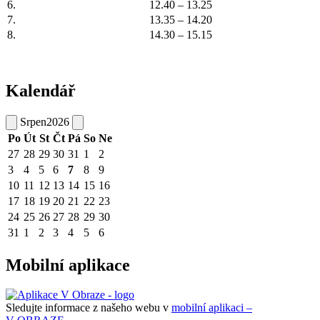
6.
12.40 – 13.25
7.
13.35 – 14.20
8.
14.30 – 15.15
Kalendář
Srpen
2026
Po
Út
St
Čt
Pá
So
Ne
27
28
29
30
31
1
2
3
4
5
6
7
8
9
10
11
12
13
14
15
16
17
18
19
20
21
22
23
24
25
26
27
28
29
30
31
1
2
3
4
5
6
Mobilní aplikace
Sledujte informace z našeho webu v
mobilní aplikaci –