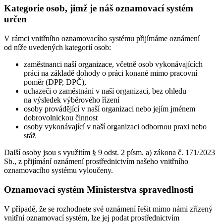
Kategorie osob, jimž je náš oznamovací systém
určen
V rámci vnitřního oznamovacího systému přijímáme oznámení
od níže uvedených kategorií osob:
zaměstnanci naší organizace, včetně osob vykonávajících
práci na základě dohody o práci konané mimo pracovní
poměr (DPP, DPČ),
uchazeči o zaměstnání v naší organizaci, bez ohledu
na výsledek výběrového řízení
osoby provádějící v naší organizaci nebo jejím jménem
dobrovolnickou činnost
osoby vykonávající v naší organizaci odbornou praxi nebo
stáž
Další osoby jsou s využitím § 9 odst. 2 písm. a) zákona č. 171/2023
Sb., z přijímání oznámení prostřednictvím našeho vnitřního
oznamovacího systému vyloučeny.
Oznamovací systém Ministerstva spravedlnosti
V případě, že se rozhodnete své oznámení řešit mimo námi zřízený
vnitřní oznamovací systém, lze jej podat prostřednictvím