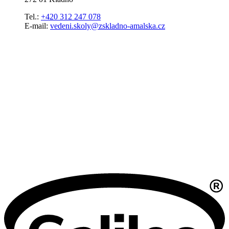
Tel.:
+420 312 247 078
E-mail:
vedeni.skoly@zskladno-amalska.cz