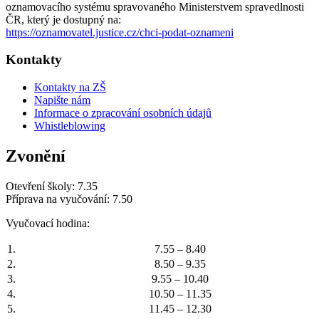
oznamovacího systému spravovaného Ministerstvem spravedlnosti
ČR, který je dostupný na:
https://oznamovatel.justice.cz/chci-podat-oznameni
Kontakty
Kontakty na ZŠ
Napište nám
Informace o zpracování osobních údajů
Whistleblowing
Zvonění
Otevření školy: 7.35
Příprava na vyučování: 7.50
Vyučovací hodina:
1.
7.55 – 8.40
2.
8.50 – 9.35
3.
9.55 – 10.40
4.
10.50 – 11.35
5.
11.45 – 12.30