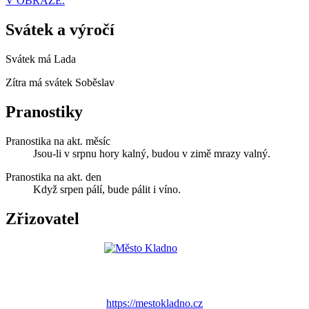
V OBRAZE.
Svátek a výročí
Svátek má
Lada
Zítra má svátek
Soběslav
Pranostiky
Pranostika na akt. měsíc
Jsou-li v srpnu hory kalný, budou v zimě mrazy valný.
Pranostika na akt. den
Když srpen pálí, bude pálit i víno.
Zřizovatel
https://mestokladno.cz