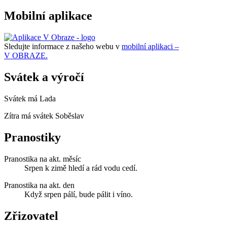
Mobilní aplikace
Sledujte informace z našeho webu v
mobilní aplikaci –
V OBRAZE.
Svátek a výročí
Svátek má
Lada
Zítra má svátek
Soběslav
Pranostiky
Pranostika na akt. měsíc
Srpen k zimě hledí a rád vodu cedí.
Pranostika na akt. den
Když srpen pálí, bude pálit i víno.
Zřizovatel