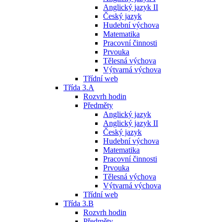
Anglický jazyk II
Český jazyk
Hudební výchova
Matematika
Pracovní činnosti
Prvouka
Tělesná výchova
Výtvarná výchova
Třídní web
Třída 3.A
Rozvrh hodin
Předměty
Anglický jazyk
Anglický jazyk II
Český jazyk
Hudební výchova
Matematika
Pracovní činnosti
Prvouka
Tělesná výchova
Výtvarná výchova
Třídní web
Třída 3.B
Rozvrh hodin
Předměty