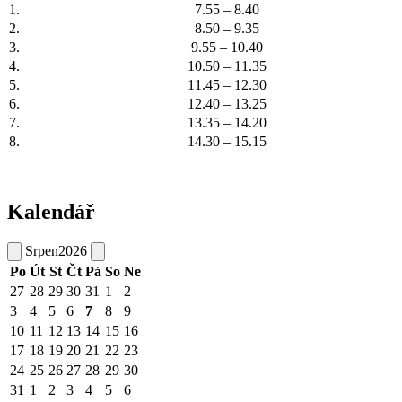
1.
7.55 – 8.40
2.
8.50 – 9.35
3.
9.55 – 10.40
4.
10.50 – 11.35
5.
11.45 – 12.30
6.
12.40 – 13.25
7.
13.35 – 14.20
8.
14.30 – 15.15
Kalendář
Srpen
2026
Po
Út
St
Čt
Pá
So
Ne
27
28
29
30
31
1
2
3
4
5
6
7
8
9
10
11
12
13
14
15
16
17
18
19
20
21
22
23
24
25
26
27
28
29
30
31
1
2
3
4
5
6