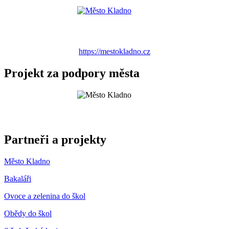
https://mestokladno.cz
Projekt za podpory města
Partneři a projekty
Město Kladno
Bakaláři
Ovoce a zelenina do škol
Obědy do škol