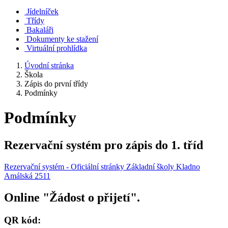
Jídelníček
Třídy
Bakaláři
Dokumenty ke stažení
Virtuální prohlídka
Úvodní stránka
Škola
Zápis do první třídy
Podmínky
Podmínky
Rezervační systém pro zápis do 1. tříd
Rezervační systém - Oficiální stránky Základní školy Kladno
Amálská 2511
Online "Žádost o přijetí".
QR kód: