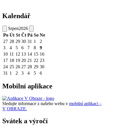
Kalendář
Srpen
2026
Po
Út
St
Čt
Pá
So
Ne
27
28
29
30
31
1
2
3
4
5
6
7
8
9
10
11
12
13
14
15
16
17
18
19
20
21
22
23
24
25
26
27
28
29
30
31
1
2
3
4
5
6
Mobilní aplikace
Sledujte informace z našeho webu v
mobilní aplikaci –
V OBRAZE.
Svátek a výročí