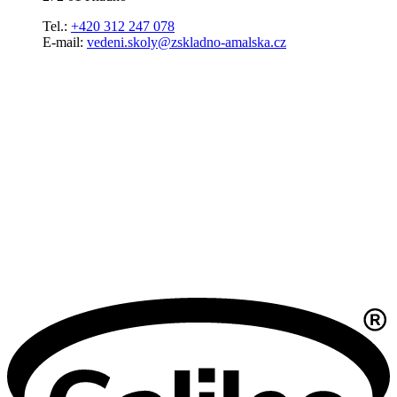
Tel.:
+420 312 247 078
E-mail:
vedeni.skoly@zskladno-amalska.cz