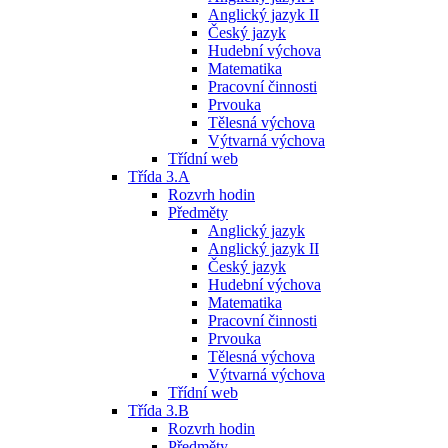
Anglický jazyk II
Český jazyk
Hudební výchova
Matematika
Pracovní činnosti
Prvouka
Tělesná výchova
Výtvarná výchova
Třídní web
Třída 3.A
Rozvrh hodin
Předměty
Anglický jazyk
Anglický jazyk II
Český jazyk
Hudební výchova
Matematika
Pracovní činnosti
Prvouka
Tělesná výchova
Výtvarná výchova
Třídní web
Třída 3.B
Rozvrh hodin
Předměty