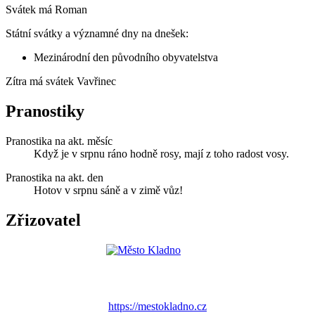
Svátek má
Roman
Státní svátky a významné dny na dnešek:
Mezinárodní den původního obyvatelstva
Zítra má svátek
Vavřinec
Pranostiky
Pranostika na akt. měsíc
Když je v srpnu ráno hodně rosy, mají z toho radost vosy.
Pranostika na akt. den
Hotov v srpnu sáně a v zimě vůz!
Zřizovatel
https://mestokladno.cz