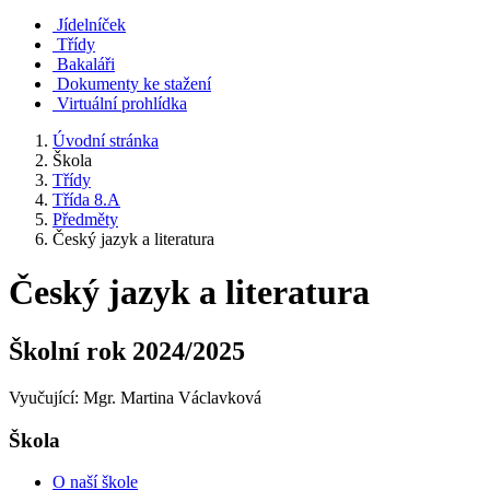
Jídelníček
Třídy
Bakaláři
Dokumenty ke stažení
Virtuální prohlídka
Úvodní stránka
Škola
Třídy
Třída 8.A
Předměty
Český jazyk a literatura
Český jazyk a literatura
Školní rok 2024/2025
Vyučující: Mgr. Martina Václavková
Škola
O naší škole