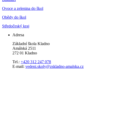
Ovoce a zelenina do škol
Obědy do škol
Středočeský kraj
Adresa
Základní škola Kladno
Amálská 2511
272 01 Kladno
Tel.:
+420 312 247 078
E-mail:
vedeni.skoly@zskladno-amalska.cz