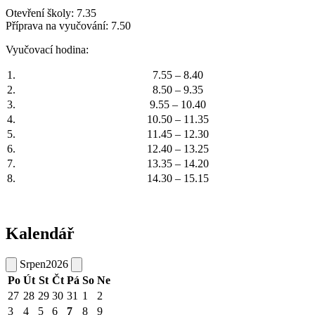
Otevření školy: 7.35
Příprava na vyučování: 7.50
Vyučovací hodina:
1.
7.55 – 8.40
2.
8.50 – 9.35
3.
9.55 – 10.40
4.
10.50 – 11.35
5.
11.45 – 12.30
6.
12.40 – 13.25
7.
13.35 – 14.20
8.
14.30 – 15.15
Kalendář
Srpen
2026
Po
Út
St
Čt
Pá
So
Ne
27
28
29
30
31
1
2
3
4
5
6
7
8
9