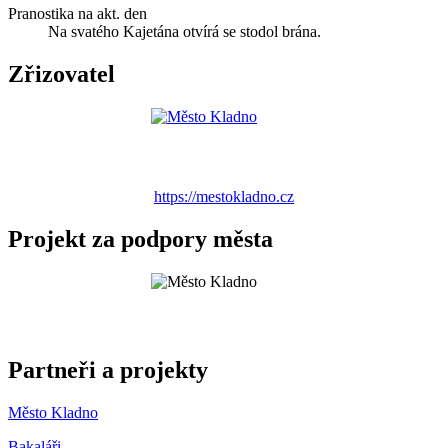
Pranostika na akt. den
Na svatého Kajetána otvírá se stodol brána.
Zřizovatel
https://mestokladno.cz
Projekt za podpory města
Partneři a projekty
Město Kladno
Bakaláři