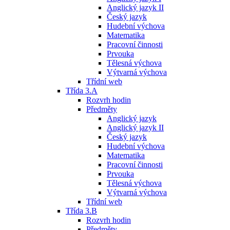
Anglický jazyk II
Český jazyk
Hudební výchova
Matematika
Pracovní činnosti
Prvouka
Tělesná výchova
Výtvarná výchova
Třídní web
Třída 3.A
Rozvrh hodin
Předměty
Anglický jazyk
Anglický jazyk II
Český jazyk
Hudební výchova
Matematika
Pracovní činnosti
Prvouka
Tělesná výchova
Výtvarná výchova
Třídní web
Třída 3.B
Rozvrh hodin
Předměty