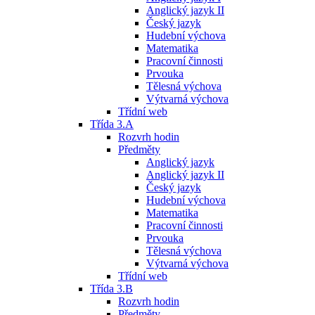
Anglický jazyk II
Český jazyk
Hudební výchova
Matematika
Pracovní činnosti
Prvouka
Tělesná výchova
Výtvarná výchova
Třídní web
Třída 3.A
Rozvrh hodin
Předměty
Anglický jazyk
Anglický jazyk II
Český jazyk
Hudební výchova
Matematika
Pracovní činnosti
Prvouka
Tělesná výchova
Výtvarná výchova
Třídní web
Třída 3.B
Rozvrh hodin
Předměty