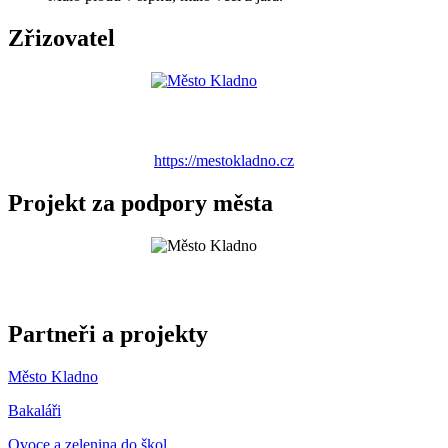
Zřizovatel
https://mestokladno.cz
Projekt za podpory města
Partneři a projekty
Město Kladno
Bakaláři
Ovoce a zelenina do škol