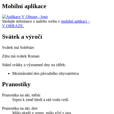
Mobilní aplikace
Sledujte informace z našeho webu v
mobilní aplikaci –
V OBRAZE.
Svátek a výročí
Svátek má
Soběslav
Zítra má svátek
Roman
Státní svátky a významné dny na zítřek:
Mezinárodní den původního obyvatelstva
Pranostiky
Pranostika na akt. měsíc
Srpen k zimě hledí a rád vodu cedí.
Pranostika na akt. den
Málo plodů v srpnu, málo včel z jara.