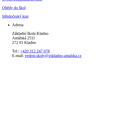
Obědy do škol
Středočeský kraj
Adresa
Základní škola Kladno
Amálská 2511
272 01 Kladno
Tel.:
+420 312 247 078
E-mail:
vedeni.skoly@zskladno-amalska.cz