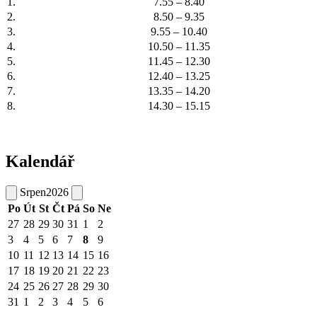
1.
7.55 – 8.40
2.
8.50 – 9.35
3.
9.55 – 10.40
4.
10.50 – 11.35
5.
11.45 – 12.30
6.
12.40 – 13.25
7.
13.35 – 14.20
8.
14.30 – 15.15
Kalendář
Srpen
2026
Po
Út
St
Čt
Pá
So
Ne
27
28
29
30
31
1
2
3
4
5
6
7
8
9
10
11
12
13
14
15
16
17
18
19
20
21
22
23
24
25
26
27
28
29
30
31
1
2
3
4
5
6