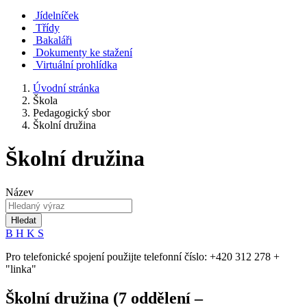
Jídelníček
Třídy
Bakaláři
Dokumenty ke stažení
Virtuální prohlídka
Úvodní stránka
Škola
Pedagogický sbor
Školní družina
Školní družina
Název
Hledat
B
H
K
S
Pro telefonické spojení použijte telefonní číslo: +420 312 278 +
"linka"
Školní družina (7 oddělení –