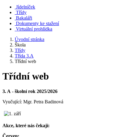
Jídelníček
Třídy
Bakaláři
Dokumenty ke stažení
Virtuální prohlídka
Úvodní stránka
Škola
Třídy
Třída 3.A
Třídní web
Třídní web
3. A - školní rok 2025/2026
Vyučující: Mgr. Petra Badinová
Akce, které nás čekají:
Červen: