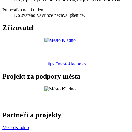
Pranostika na akt. den
Do svatého Vavřince nechval pšenice.
Zřizovatel
https://mestokladno.cz
Projekt za podpory města
Partneři a projekty
Město Kladno