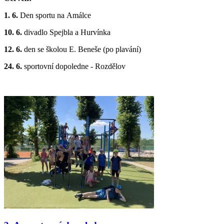
1. 6.
Den sportu na Amálce
10. 6.
divadlo Spejbla a Hurvínka
12. 6.
den se školou E. Beneše (po plavání)
24. 6.
sportovní dopoledne - Rozdělov