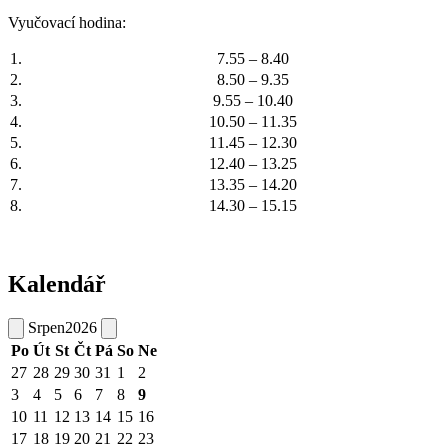
Vyučovací hodina:
1.
7.55 – 8.40
2.
8.50 – 9.35
3.
9.55 – 10.40
4.
10.50 – 11.35
5.
11.45 – 12.30
6.
12.40 – 13.25
7.
13.35 – 14.20
8.
14.30 – 15.15
Kalendář
Srpen
2026
Po
Út
St
Čt
Pá
So
Ne
27
28
29
30
31
1
2
3
4
5
6
7
8
9
10
11
12
13
14
15
16
17
18
19
20
21
22
23