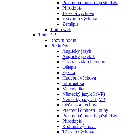
Pracovní činnosti - pěstitelství
Přírodopis
Tělesná výchova
Výtvarná výchova
Zeměpis
Třídní web
Třída 7.B
Rozvrh hodin
Předměty
Anglický jazyk
Anglický jazyk II
Český jazyk a literatura
Dějepis
Fyzika
Hudební výchova
Informatika
Matematika
Německý jazyk I (VP)
Německý jazyk II (VP)
Občanská výchova
Pracovní činnosti - dílny
Pracovní činnosti - pěstitelství
Přírodopis
Rodinná výchova
Tělesná výchova