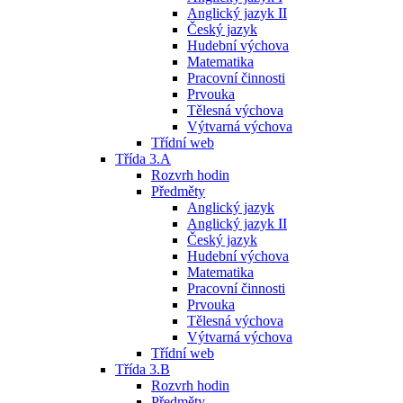
Anglický jazyk II
Český jazyk
Hudební výchova
Matematika
Pracovní činnosti
Prvouka
Tělesná výchova
Výtvarná výchova
Třídní web
Třída 3.A
Rozvrh hodin
Předměty
Anglický jazyk
Anglický jazyk II
Český jazyk
Hudební výchova
Matematika
Pracovní činnosti
Prvouka
Tělesná výchova
Výtvarná výchova
Třídní web
Třída 3.B
Rozvrh hodin
Předměty