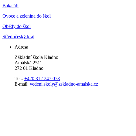
Bakaláři
Ovoce a zelenina do škol
Obědy do škol
Středočeský kraj
Adresa
Základní škola Kladno
Amálská 2511
272 01 Kladno
Tel.:
+420 312 247 078
E-mail:
vedeni.skoly@zskladno-amalska.cz