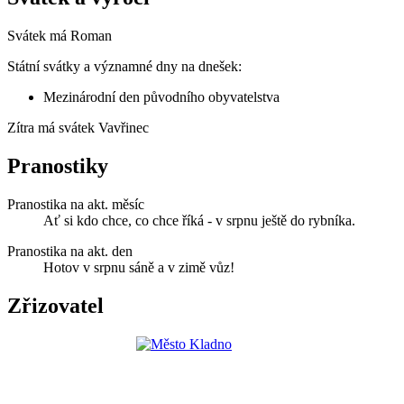
Svátek má
Roman
Státní svátky a významné dny na dnešek:
Mezinárodní den původního obyvatelstva
Zítra má svátek
Vavřinec
Pranostiky
Pranostika na akt. měsíc
Ať si kdo chce, co chce říká - v srpnu ještě do rybníka.
Pranostika na akt. den
Hotov v srpnu sáně a v zimě vůz!
Zřizovatel