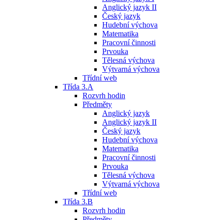
Anglický jazyk II
Český jazyk
Hudební výchova
Matematika
Pracovní činnosti
Prvouka
Tělesná výchova
Výtvarná výchova
Třídní web
Třída 3.A
Rozvrh hodin
Předměty
Anglický jazyk
Anglický jazyk II
Český jazyk
Hudební výchova
Matematika
Pracovní činnosti
Prvouka
Tělesná výchova
Výtvarná výchova
Třídní web
Třída 3.B
Rozvrh hodin
Předměty