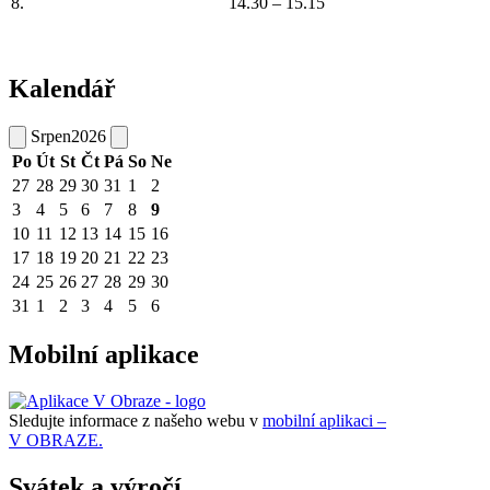
8.
14.30 – 15.15
Kalendář
Srpen
2026
Po
Út
St
Čt
Pá
So
Ne
27
28
29
30
31
1
2
3
4
5
6
7
8
9
10
11
12
13
14
15
16
17
18
19
20
21
22
23
24
25
26
27
28
29
30
31
1
2
3
4
5
6
Mobilní aplikace
Sledujte informace z našeho webu v
mobilní aplikaci –
V OBRAZE.
Svátek a výročí