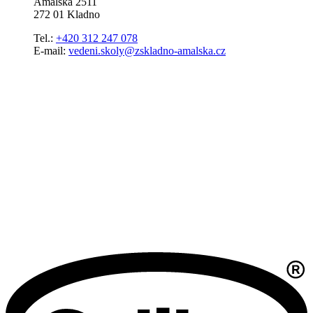
Amálská 2511
272 01 Kladno
Tel.:
+420 312 247 078
E-mail:
vedeni.skoly@zskladno-amalska.cz