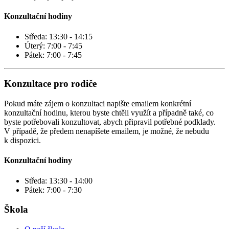
Konzultační hodiny
Středa: 13:30 - 14:15
Úterý: 7:00 - 7:45
Pátek: 7:00 - 7:45
Konzultace pro rodiče
Pokud máte zájem o konzultaci napište emailem konkrétní
konzultační hodinu, kterou byste chtěli využít a případně také, co
byste potřebovali konzultovat, abych připravil potřebné podklady.
V případě, že předem nenapíšete emailem, je možné, že nebudu
k dispozici.
Konzultační hodiny
Středa: 13:30 - 14:00
Pátek: 7:00 - 7:30
Škola