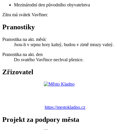
Mezinárodní den původního obyvatelstva
Zítra má svátek
Vavřinec
Pranostiky
Pranostika na akt. měsíc
Jsou-li v srpnu hory kalný, budou v zimě mrazy valný.
Pranostika na akt. den
Do svatého Vavřince nechval pšenice.
Zřizovatel
https://mestokladno.cz
Projekt za podpory města