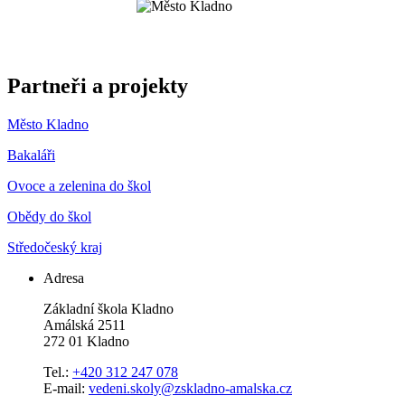
Partneři a projekty
Město Kladno
Bakaláři
Ovoce a zelenina do škol
Obědy do škol
Středočeský kraj
Adresa
Základní škola Kladno
Amálská 2511
272 01 Kladno
Tel.:
+420 312 247 078
E-mail:
vedeni.skoly@zskladno-amalska.cz