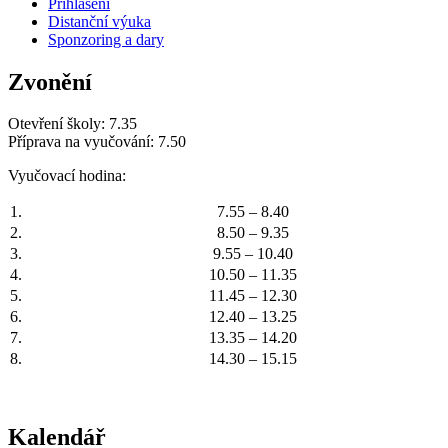
Přihlášení
Distanční výuka
Sponzoring a dary
Zvonění
Otevření školy: 7.35
Příprava na vyučování: 7.50
Vyučovací hodina:
1.
7.55 – 8.40
2.
8.50 – 9.35
3.
9.55 – 10.40
4.
10.50 – 11.35
5.
11.45 – 12.30
6.
12.40 – 13.25
7.
13.35 – 14.20
8.
14.30 – 15.15
Kalendář