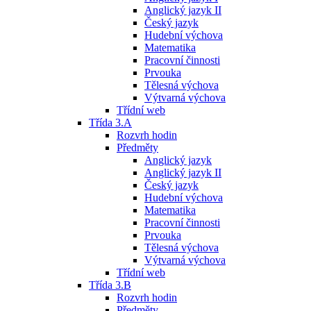
Anglický jazyk II
Český jazyk
Hudební výchova
Matematika
Pracovní činnosti
Prvouka
Tělesná výchova
Výtvarná výchova
Třídní web
Třída 3.A
Rozvrh hodin
Předměty
Anglický jazyk
Anglický jazyk II
Český jazyk
Hudební výchova
Matematika
Pracovní činnosti
Prvouka
Tělesná výchova
Výtvarná výchova
Třídní web
Třída 3.B
Rozvrh hodin
Předměty