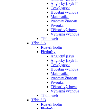
Anglický jazyk II
Český jazyk
Hudební výchova
Matematika
Pracovní činnosti
Prvouka
Tělesná výchova
Výtvarná výchova
Třídní web
Třída 3.A
Rozvrh hodin
Předměty
Anglický jazyk
Anglický jazyk II
Český jazyk
Hudební výchova
Matematika
Pracovní činnosti
Prvouka
Tělesná výchova
Výtvarná výchova
Třídní web
Třída 3.B
Rozvrh hodin
Předměty