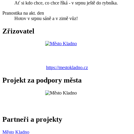
Ať si kdo chce, co chce říká - v srpnu ještě do rybníka.
Pranostika na akt. den
Hotov v srpnu sáně a v zimě vůz!
Zřizovatel
https://mestokladno.cz
Projekt za podpory města
Partneři a projekty
Město Kladno