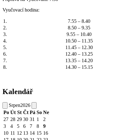
Vyučovací hodina:
1.
7.55 – 8.40
2.
8.50 – 9.35
3.
9.55 – 10.40
4.
10.50 – 11.35
5.
11.45 – 12.30
6.
12.40 – 13.25
7.
13.35 – 14.20
8.
14.30 – 15.15
Kalendář
Srpen
2026
Po
Út
St
Čt
Pá
So
Ne
27
28
29
30
31
1
2
3
4
5
6
7
8
9
10
11
12
13
14
15
16
17
18
19
20
21
22
23