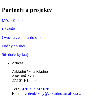
Partneři a projekty
Město Kladno
Bakaláři
Ovoce a zelenina do škol
Obědy do škol
Středočeský kraj
Adresa
Základní škola Kladno
Amálská 2511
272 01 Kladno
Tel.:
+420 312 247 078
E-mail:
vedeni.skoly@zskladno-amalska.cz