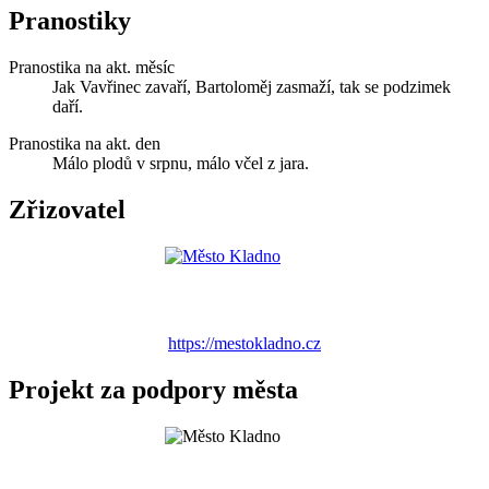
Pranostiky
Pranostika na akt. měsíc
Jak Vavřinec zavaří, Bartoloměj zasmaží, tak se podzimek
daří.
Pranostika na akt. den
Málo plodů v srpnu, málo včel z jara.
Zřizovatel
https://mestokladno.cz
Projekt za podpory města