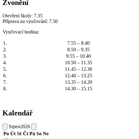
Zvonění
Otevření školy: 7.35
Příprava na vyučování: 7.50
Vyučovací hodina:
1.
7.55 – 8.40
2.
8.50 – 9.35
3.
9.55 – 10.40
4.
10.50 – 11.35
5.
11.45 – 12.30
6.
12.40 – 13.25
7.
13.35 – 14.20
8.
14.30 – 15.15
Kalendář
Srpen
2026
Po
Út
St
Čt
Pá
So
Ne