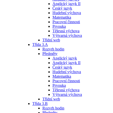
Anglický jazyk II
Český jazyk
Hudební výchova
Matematika
Pracovní činnosti
Prvouka
Tělesná výchova
Výtvarná výchova
Třídní web
Třída 3.A
Rozvrh hodin
Předměty
Anglický jazyk
Anglický jazyk II
Český jazyk
Hudební výchova
Matematika
Pracovní činnosti
Prvouka
Tělesná výchova
Výtvarná výchova
Třídní web
Třída 3.B
Rozvrh hodin
Předměty