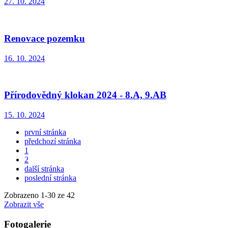
27. 10. 2024
Renovace pozemku
16. 10. 2024
Přírodovědný klokan 2024 - 8.A, 9.AB
15. 10. 2024
první stránka
předchozí stránka
1
2
další stránka
poslední stránka
Zobrazeno
1
-
30
ze 42
Zobrazit vše
Fotogalerie