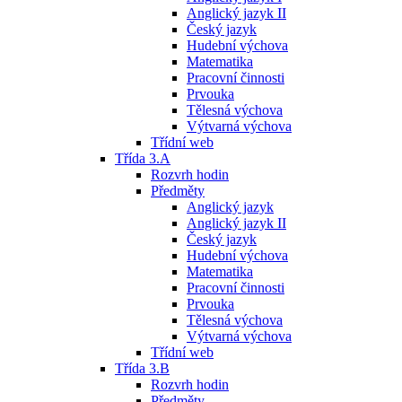
Anglický jazyk II
Český jazyk
Hudební výchova
Matematika
Pracovní činnosti
Prvouka
Tělesná výchova
Výtvarná výchova
Třídní web
Třída 3.A
Rozvrh hodin
Předměty
Anglický jazyk
Anglický jazyk II
Český jazyk
Hudební výchova
Matematika
Pracovní činnosti
Prvouka
Tělesná výchova
Výtvarná výchova
Třídní web
Třída 3.B
Rozvrh hodin
Předměty