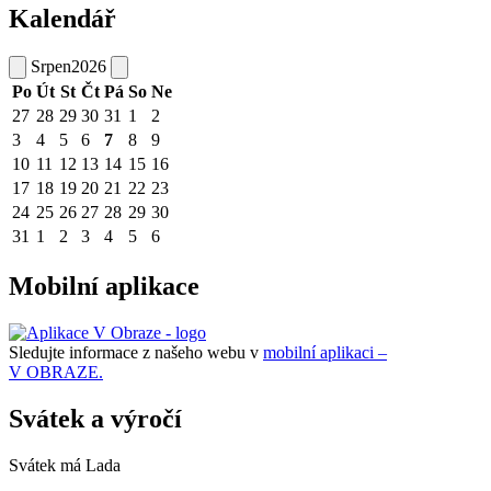
Kalendář
Srpen
2026
Po
Út
St
Čt
Pá
So
Ne
27
28
29
30
31
1
2
3
4
5
6
7
8
9
10
11
12
13
14
15
16
17
18
19
20
21
22
23
24
25
26
27
28
29
30
31
1
2
3
4
5
6
Mobilní aplikace
Sledujte informace z našeho webu v
mobilní aplikaci –
V OBRAZE.
Svátek a výročí
Svátek má
Lada