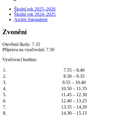
Školní rok 2025–2026
Školní rok 2024–2025
Archiv fotogalerie
Zvonění
Otevření školy: 7.35
Příprava na vyučování: 7.50
Vyučovací hodina:
1.
7.55 – 8.40
2.
8.50 – 9.35
3.
9.55 – 10.40
4.
10.50 – 11.35
5.
11.45 – 12.30
6.
12.40 – 13.25
7.
13.35 – 14.20
8.
14.30 – 15.15