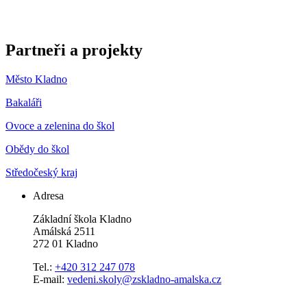
Partneři a projekty
Město Kladno
Bakaláři
Ovoce a zelenina do škol
Obědy do škol
Středočeský kraj
Adresa
Základní škola Kladno
Amálská 2511
272 01 Kladno
Tel.:
+420 312 247 078
E-mail:
vedeni.skoly@zskladno-amalska.cz