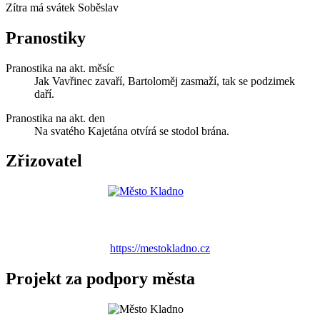
Zítra má svátek
Soběslav
Pranostiky
Pranostika na akt. měsíc
Jak Vavřinec zavaří, Bartoloměj zasmaží, tak se podzimek
daří.
Pranostika na akt. den
Na svatého Kajetána otvírá se stodol brána.
Zřizovatel
https://mestokladno.cz
Projekt za podpory města