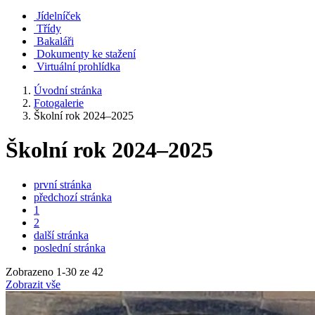
Jídelníček
Třídy
Bakaláři
Dokumenty ke stažení
Virtuální prohlídka
Úvodní stránka
Fotogalerie
Školní rok 2024–2025
Školní rok 2024–2025
první stránka
předchozí stránka
1
2
další stránka
poslední stránka
Zobrazeno
1
-
30
ze 42
Zobrazit vše