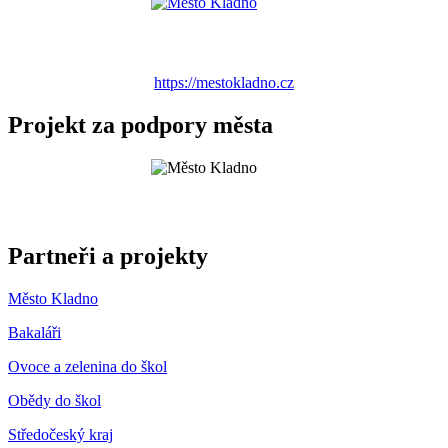
https://mestokladno.cz
Projekt za podpory města
Partneři a projekty
Město Kladno
Bakaláři
Ovoce a zelenina do škol
Obědy do škol
Středočeský kraj