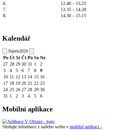
6.
12.40 – 13.25
7.
13.35 – 14.20
8.
14.30 – 15.15
Kalendář
Srpen
2026
Po
Út
St
Čt
Pá
So
Ne
27
28
29
30
31
1
2
3
4
5
6
7
8
9
10
11
12
13
14
15
16
17
18
19
20
21
22
23
24
25
26
27
28
29
30
31
1
2
3
4
5
6
Mobilní aplikace
Sledujte informace z našeho webu v
mobilní aplikaci –