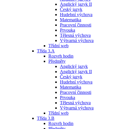
Anglický jazyk II
Český jazyk
Hudební výchova
Matematika
Pracovní činnosti
Prvouka
Tělesná výchova
Výtvarná výchova
Třídní web
Třída 3.A
Rozvrh hodin
Předměty
Anglický jazyk
Anglický jazyk II
Český jazyk
Hudební výchova
Matematika
Pracovní činnosti
Prvouka
Tělesná výchova
Výtvarná výchova
Třídní web
Třída 3.B
Rozvrh hodin
Předměty