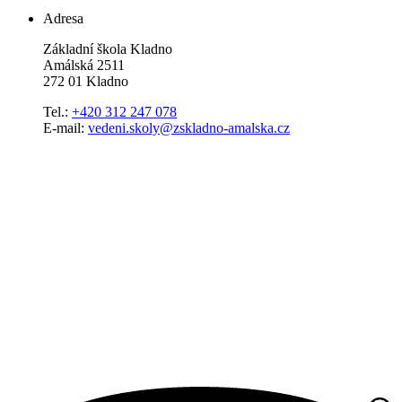
Adresa
Základní škola Kladno
Amálská 2511
272 01 Kladno
Tel.:
+420 312 247 078
E-mail:
vedeni.skoly@zskladno-amalska.cz