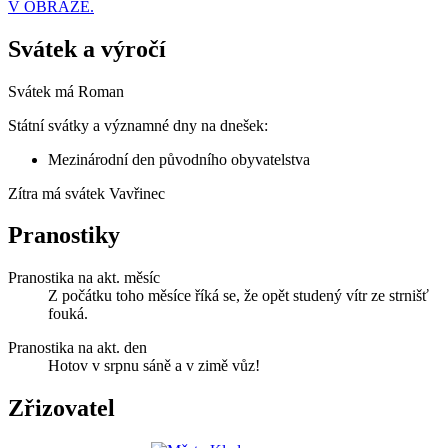
V OBRAZE.
Svátek a výročí
Svátek má
Roman
Státní svátky a významné dny na dnešek:
Mezinárodní den původního obyvatelstva
Zítra má svátek
Vavřinec
Pranostiky
Pranostika na akt. měsíc
Z počátku toho měsíce říká se, že opět studený vítr ze strnišť
fouká.
Pranostika na akt. den
Hotov v srpnu sáně a v zimě vůz!
Zřizovatel