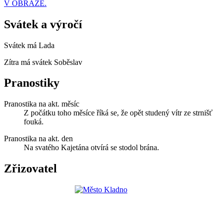
V OBRAZE.
Svátek a výročí
Svátek má
Lada
Zítra má svátek
Soběslav
Pranostiky
Pranostika na akt. měsíc
Z počátku toho měsíce říká se, že opět studený vítr ze strnišť
fouká.
Pranostika na akt. den
Na svatého Kajetána otvírá se stodol brána.
Zřizovatel