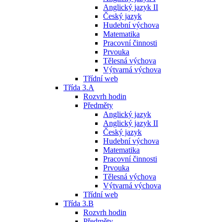
Anglický jazyk II
Český jazyk
Hudební výchova
Matematika
Pracovní činnosti
Prvouka
Tělesná výchova
Výtvarná výchova
Třídní web
Třída 3.A
Rozvrh hodin
Předměty
Anglický jazyk
Anglický jazyk II
Český jazyk
Hudební výchova
Matematika
Pracovní činnosti
Prvouka
Tělesná výchova
Výtvarná výchova
Třídní web
Třída 3.B
Rozvrh hodin
Předměty