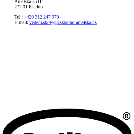
Amálská 2511
272 01 Kladno
Tel.:
+420 312 247 078
E-mail:
vedeni.skoly@zskladno-amalska.cz