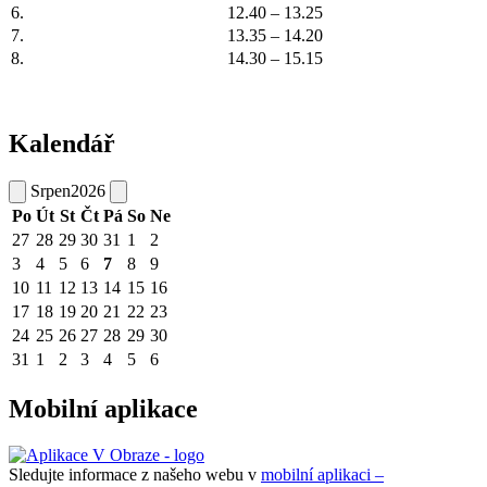
6.
12.40 – 13.25
7.
13.35 – 14.20
8.
14.30 – 15.15
Kalendář
Srpen
2026
Po
Út
St
Čt
Pá
So
Ne
27
28
29
30
31
1
2
3
4
5
6
7
8
9
10
11
12
13
14
15
16
17
18
19
20
21
22
23
24
25
26
27
28
29
30
31
1
2
3
4
5
6
Mobilní aplikace
Sledujte informace z našeho webu v
mobilní aplikaci –