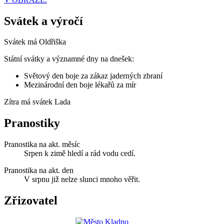
Svátek a výročí
Svátek má
Oldřiška
Státní svátky a významné dny na dnešek:
Světový den boje za zákaz jaderných zbraní
Mezinárodní den boje lékařů za mír
Zítra má svátek
Lada
Pranostiky
Pranostika na akt. měsíc
Srpen k zimě hledí a rád vodu cedí.
Pranostika na akt. den
V srpnu již nelze slunci mnoho věřit.
Zřizovatel