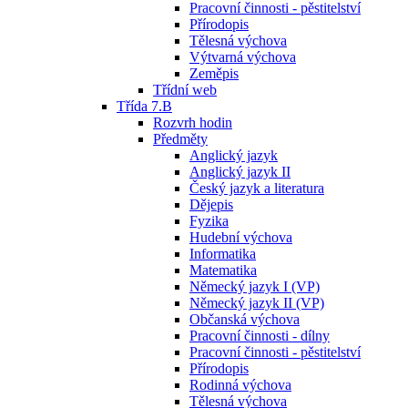
Pracovní činnosti - pěstitelství
Přírodopis
Tělesná výchova
Výtvarná výchova
Zeměpis
Třídní web
Třída 7.B
Rozvrh hodin
Předměty
Anglický jazyk
Anglický jazyk II
Český jazyk a literatura
Dějepis
Fyzika
Hudební výchova
Informatika
Matematika
Německý jazyk I (VP)
Německý jazyk II (VP)
Občanská výchova
Pracovní činnosti - dílny
Pracovní činnosti - pěstitelství
Přírodopis
Rodinná výchova
Tělesná výchova