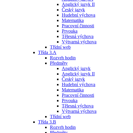
Anglický jazyk II
Český jazyk
Hudební výchova
Matematika
Pracovní činnosti
Prvouka
Tělesná výchova
Výtvarná výchova
Třídní web
Třída 3.A
Rozvrh hodin
Předměty
Anglický jazyk
Anglický jazyk II
Český jazyk
Hudební výchova
Matematika
Pracovní činnosti
Prvouka
Tělesná výchova
Výtvarná výchova
Třídní web
Třída 3.B
Rozvrh hodin
Předměty