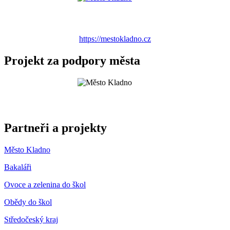
https://mestokladno.cz
Projekt za podpory města
Partneři a projekty
Město Kladno
Bakaláři
Ovoce a zelenina do škol
Obědy do škol
Středočeský kraj