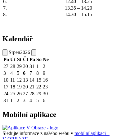
6.
12.40 – 13.25
7.
13.35 – 14.20
8.
14.30 – 15.15
Kalendář
Srpen
2026
Po
Út
St
Čt
Pá
So
Ne
27
28
29
30
31
1
2
3
4
5
6
7
8
9
10
11
12
13
14
15
16
17
18
19
20
21
22
23
24
25
26
27
28
29
30
31
1
2
3
4
5
6
Mobilní aplikace
Sledujte informace z našeho webu v
mobilní aplikaci –
V OBRAZE.