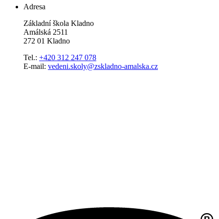
Adresa
Základní škola Kladno
Amálská 2511
272 01 Kladno
Tel.:
+420 312 247 078
E-mail:
vedeni.skoly@zskladno-amalska.cz