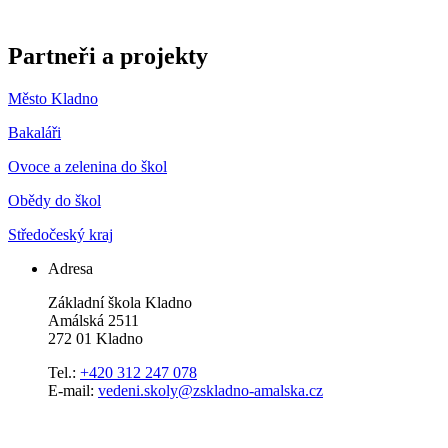
Partneři a projekty
Město Kladno
Bakaláři
Ovoce a zelenina do škol
Obědy do škol
Středočeský kraj
Adresa
Základní škola Kladno
Amálská 2511
272 01 Kladno
Tel.:
+420 312 247 078
E-mail:
vedeni.skoly@zskladno-amalska.cz