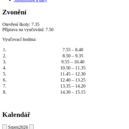
Zvonění
Otevření školy: 7.35
Příprava na vyučování: 7.50
Vyučovací hodina:
1.
7.55 – 8.40
2.
8.50 – 9.35
3.
9.55 – 10.40
4.
10.50 – 11.35
5.
11.45 – 12.30
6.
12.40 – 13.25
7.
13.35 – 14.20
8.
14.30 – 15.15
Kalendář
Srpen
2026