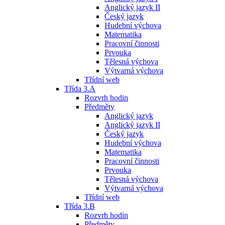
Anglický jazyk II
Český jazyk
Hudební výchova
Matematika
Pracovní činnosti
Prvouka
Tělesná výchova
Výtvarná výchova
Třídní web
Třída 3.A
Rozvrh hodin
Předměty
Anglický jazyk
Anglický jazyk II
Český jazyk
Hudební výchova
Matematika
Pracovní činnosti
Prvouka
Tělesná výchova
Výtvarná výchova
Třídní web
Třída 3.B
Rozvrh hodin
Předměty