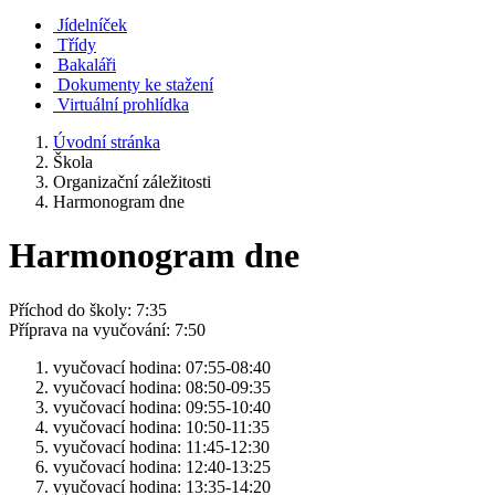
Jídelníček
Třídy
Bakaláři
Dokumenty ke stažení
Virtuální prohlídka
Úvodní stránka
Škola
Organizační záležitosti
Harmonogram dne
Harmonogram dne
Příchod do školy: 7:35
Příprava na vyučování: 7:50
vyučovací hodina: 07:55-08:40
vyučovací hodina: 08:50-09:35
vyučovací hodina: 09:55-10:40
vyučovací hodina: 10:50-11:35
vyučovací hodina: 11:45-12:30
vyučovací hodina: 12:40-13:25
vyučovací hodina: 13:35-14:20