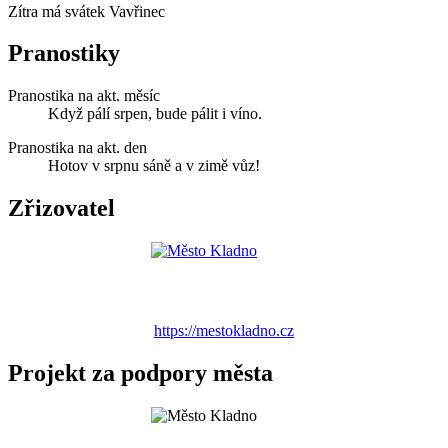
Zítra má svátek
Vavřinec
Pranostiky
Pranostika na akt. měsíc
Když pálí srpen, bude pálit i víno.
Pranostika na akt. den
Hotov v srpnu sáně a v zimě vůz!
Zřizovatel
https://mestokladno.cz
Projekt za podpory města