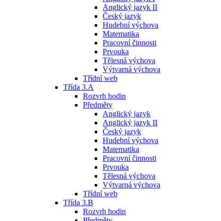
Anglický jazyk II
Český jazyk
Hudební výchova
Matematika
Pracovní činnosti
Prvouka
Tělesná výchova
Výtvarná výchova
Třídní web
Třída 3.A
Rozvrh hodin
Předměty
Anglický jazyk
Anglický jazyk II
Český jazyk
Hudební výchova
Matematika
Pracovní činnosti
Prvouka
Tělesná výchova
Výtvarná výchova
Třídní web
Třída 3.B
Rozvrh hodin
Předměty