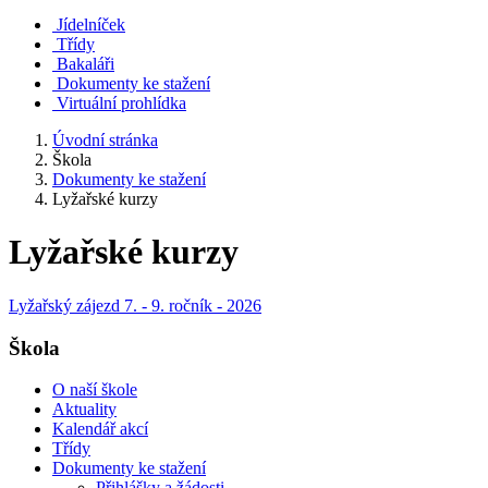
Jídelníček
Třídy
Bakaláři
Dokumenty ke stažení
Virtuální prohlídka
Úvodní stránka
Škola
Dokumenty ke stažení
Lyžařské kurzy
Lyžařské kurzy
Lyžařský zájezd 7. - 9. ročník - 2026
Škola
O naší škole
Aktuality
Kalendář akcí
Třídy
Dokumenty ke stažení
Přihlášky a žádosti