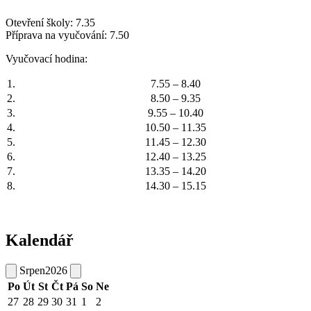
Otevření školy: 7.35
Příprava na vyučování: 7.50
Vyučovací hodina:
1.
7.55 – 8.40
2.
8.50 – 9.35
3.
9.55 – 10.40
4.
10.50 – 11.35
5.
11.45 – 12.30
6.
12.40 – 13.25
7.
13.35 – 14.20
8.
14.30 – 15.15
Kalendář
Srpen
2026
Po
Út
St
Čt
Pá
So
Ne
27
28
29
30
31
1
2