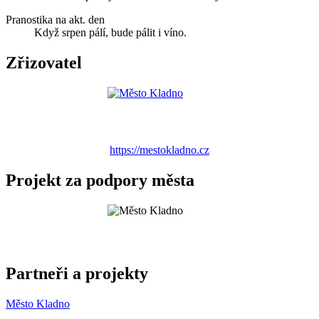
Pranostika na akt. den
Když srpen pálí, bude pálit i víno.
Zřizovatel
https://mestokladno.cz
Projekt za podpory města
Partneři a projekty
Město Kladno