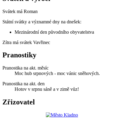
Svátek má
Roman
Státní svátky a významné dny na dnešek:
Mezinárodní den původního obyvatelstva
Zítra má svátek
Vavřinec
Pranostiky
Pranostika na akt. měsíc
Moc hub srpnových - moc vánic sněhových.
Pranostika na akt. den
Hotov v srpnu sáně a v zimě vůz!
Zřizovatel