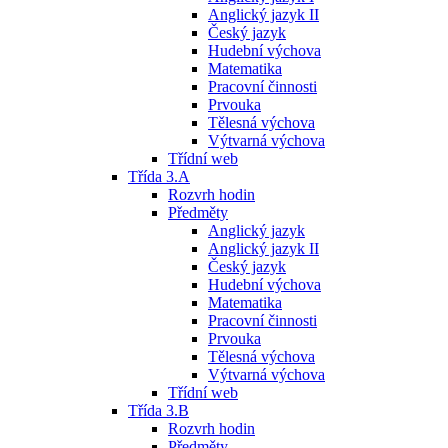
Anglický jazyk II
Český jazyk
Hudební výchova
Matematika
Pracovní činnosti
Prvouka
Tělesná výchova
Výtvarná výchova
Třídní web
Třída 3.A
Rozvrh hodin
Předměty
Anglický jazyk
Anglický jazyk II
Český jazyk
Hudební výchova
Matematika
Pracovní činnosti
Prvouka
Tělesná výchova
Výtvarná výchova
Třídní web
Třída 3.B
Rozvrh hodin
Předměty