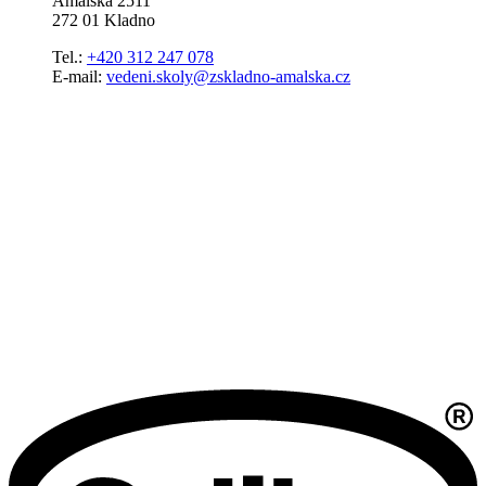
Amálská 2511
272 01 Kladno
Tel.:
+420 312 247 078
E-mail:
vedeni.skoly@zskladno-amalska.cz