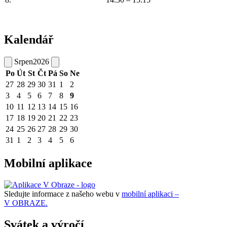
Kalendář
Srpen
2026
Po
Út
St
Čt
Pá
So
Ne
27
28
29
30
31
1
2
3
4
5
6
7
8
9
10
11
12
13
14
15
16
17
18
19
20
21
22
23
24
25
26
27
28
29
30
31
1
2
3
4
5
6
Mobilní aplikace
Sledujte informace z našeho webu v
mobilní aplikaci –
V OBRAZE.
Svátek a výročí