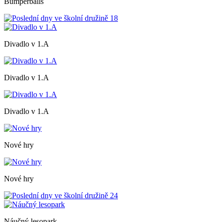
Bumperballs
Divadlo v 1.A
Divadlo v 1.A
Divadlo v 1.A
Nové hry
Nové hry
Náučný lesopark