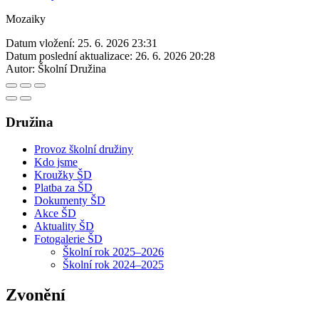
Mozaiky
Datum vložení:
25. 6. 2026 23:31
Datum poslední aktualizace:
26. 6. 2026 20:28
Autor:
Školní Družina
Družina
Provoz školní družiny
Kdo jsme
Kroužky ŠD
Platba za ŠD
Dokumenty ŠD
Akce ŠD
Aktuality ŠD
Fotogalerie ŠD
Školní rok 2025–2026
Školní rok 2024–2025
Zvonění