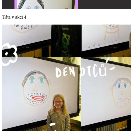
Táta v akci 4