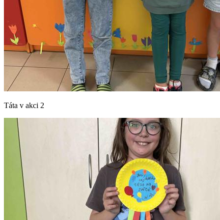
Táta v akci 2