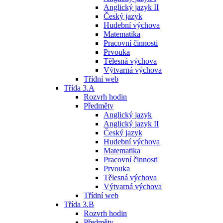
Anglický jazyk II
Český jazyk
Hudební výchova
Matematika
Pracovní činnosti
Prvouka
Tělesná výchova
Výtvarná výchova
Třídní web
Třída 3.A
Rozvrh hodin
Předměty
Anglický jazyk
Anglický jazyk II
Český jazyk
Hudební výchova
Matematika
Pracovní činnosti
Prvouka
Tělesná výchova
Výtvarná výchova
Třídní web
Třída 3.B
Rozvrh hodin
Předměty