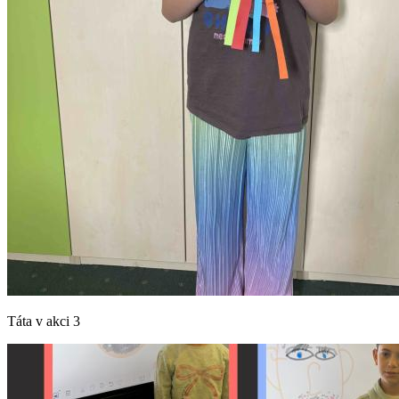
Táta v akci 3