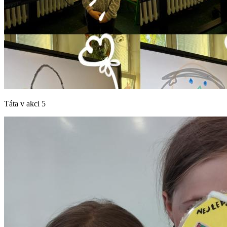
Táta v akci 5