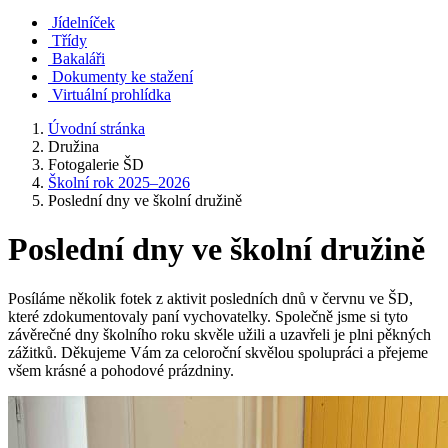
Jídelníček
Třídy
Bakaláři
Dokumenty ke stažení
Virtuální prohlídka
Úvodní stránka
Družina
Fotogalerie ŠD
Školní rok 2025–2026
Poslední dny ve školní družině
Poslední dny ve školní družině
Posíláme několik fotek z aktivit posledních dnů v červnu ve ŠD,
které zdokumentovaly paní vychovatelky. Společně jsme si tyto
závěrečné dny školního roku skvěle užili a uzavřeli je plni pěkných
zážitků. Děkujeme Vám za celoroční skvělou spolupráci a přejeme
všem krásné a pohodové prázdniny.