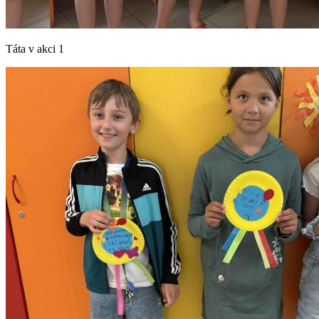
Táta v akci 1