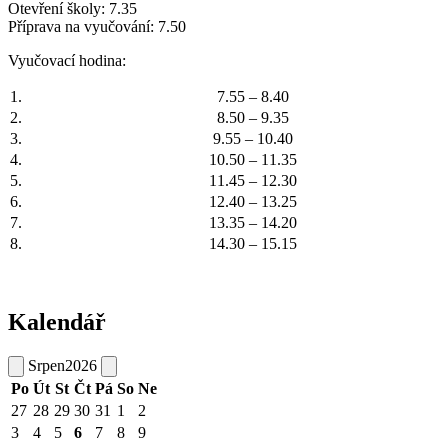
Otevření školy: 7.35
Příprava na vyučování: 7.50
Vyučovací hodina:
1.
7.55 – 8.40
2.
8.50 – 9.35
3.
9.55 – 10.40
4.
10.50 – 11.35
5.
11.45 – 12.30
6.
12.40 – 13.25
7.
13.35 – 14.20
8.
14.30 – 15.15
Kalendář
Srpen
2026
Po
Út
St
Čt
Pá
So
Ne
27
28
29
30
31
1
2
3
4
5
6
7
8
9