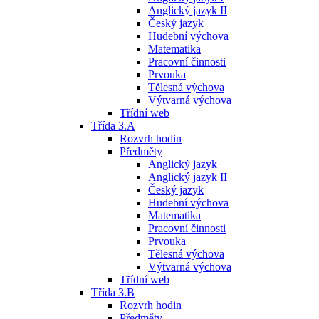
Anglický jazyk II
Český jazyk
Hudební výchova
Matematika
Pracovní činnosti
Prvouka
Tělesná výchova
Výtvarná výchova
Třídní web
Třída 3.A
Rozvrh hodin
Předměty
Anglický jazyk
Anglický jazyk II
Český jazyk
Hudební výchova
Matematika
Pracovní činnosti
Prvouka
Tělesná výchova
Výtvarná výchova
Třídní web
Třída 3.B
Rozvrh hodin
Předměty