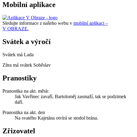
Mobilní aplikace
Sledujte informace z našeho webu v
mobilní aplikaci –
V OBRAZE.
Svátek a výročí
Svátek má
Lada
Zítra má svátek
Soběslav
Pranostiky
Pranostika na akt. měsíc
Jak Vavřinec zavaří, Bartoloměj zasmaží, tak se podzimek
daří.
Pranostika na akt. den
Na svatého Kajetána otvírá se stodol brána.
Zřizovatel