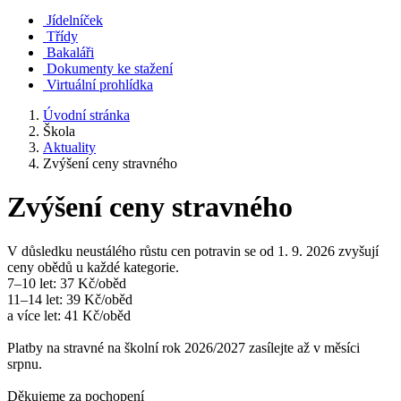
Jídelníček
Třídy
Bakaláři
Dokumenty ke stažení
Virtuální prohlídka
Úvodní stránka
Škola
Aktuality
Zvýšení ceny stravného
Zvýšení ceny stravného
V důsledku neustálého růstu cen potravin se od 1. 9. 2026 zvyšují
ceny obědů u každé kategorie.
7–10 let: 37 Kč/oběd
11–14 let: 39 Kč/oběd
a více let: 41 Kč/oběd
Platby na stravné na školní rok 2026/2027 zasílejte až v měsíci
srpnu.
Děkujeme za pochopení