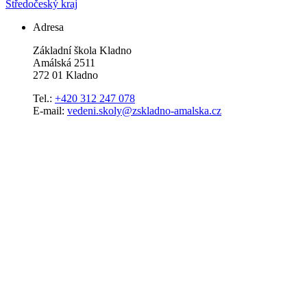
Středočeský kraj
Adresa
Základní škola Kladno
Amálská 2511
272 01 Kladno
Tel.:
+420 312 247 078
E-mail:
vedeni.skoly@zskladno-amalska.cz