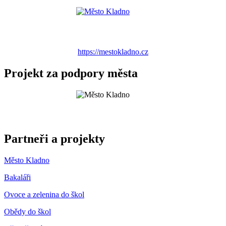
https://mestokladno.cz
Projekt za podpory města
Partneři a projekty
Město Kladno
Bakaláři
Ovoce a zelenina do škol
Obědy do škol