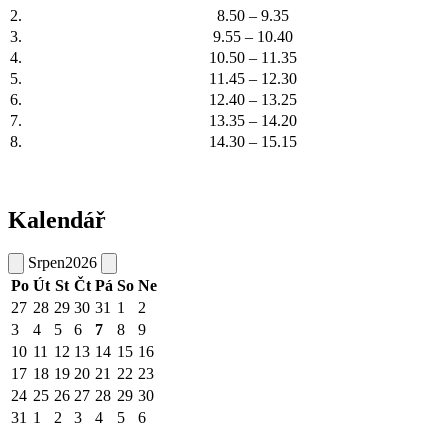
2.
8.50 – 9.35
3.
9.55 – 10.40
4.
10.50 – 11.35
5.
11.45 – 12.30
6.
12.40 – 13.25
7.
13.35 – 14.20
8.
14.30 – 15.15
Kalendář
Srpen
2026
Po
Út
St
Čt
Pá
So
Ne
27
28
29
30
31
1
2
3
4
5
6
7
8
9
10
11
12
13
14
15
16
17
18
19
20
21
22
23
24
25
26
27
28
29
30
31
1
2
3
4
5
6