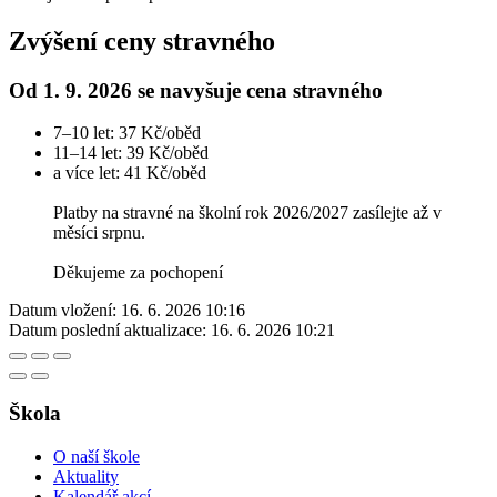
Zvýšení ceny stravného
Od 1. 9. 2026 se navyšuje cena stravného
7–10 let: 37 Kč/oběd
11–14 let: 39 Kč/oběd
a více let: 41 Kč/oběd
Platby na stravné na školní rok 2026/2027 zasílejte až v
měsíci srpnu.
Děkujeme za pochopení
Datum vložení:
16. 6. 2026 10:16
Datum poslední aktualizace:
16. 6. 2026 10:21
Škola
O naší škole
Aktuality
Kalendář akcí