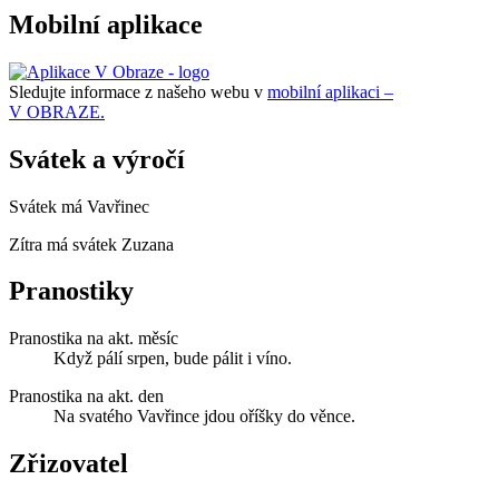
Mobilní aplikace
Sledujte informace z našeho webu v
mobilní aplikaci –
V OBRAZE.
Svátek a výročí
Svátek má
Vavřinec
Zítra má svátek
Zuzana
Pranostiky
Pranostika na akt. měsíc
Když pálí srpen, bude pálit i víno.
Pranostika na akt. den
Na svatého Vavřince jdou oříšky do věnce.
Zřizovatel