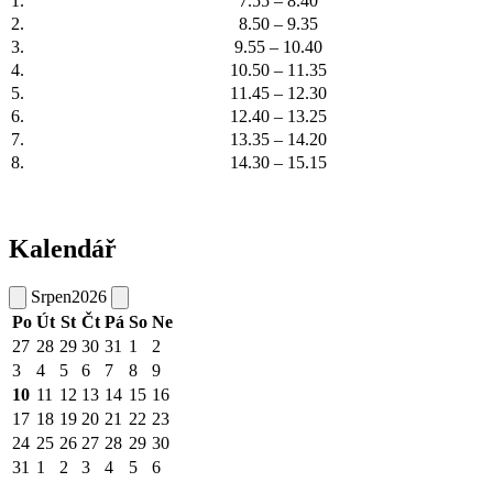
1.
7.55 – 8.40
2.
8.50 – 9.35
3.
9.55 – 10.40
4.
10.50 – 11.35
5.
11.45 – 12.30
6.
12.40 – 13.25
7.
13.35 – 14.20
8.
14.30 – 15.15
Kalendář
Srpen
2026
Po
Út
St
Čt
Pá
So
Ne
27
28
29
30
31
1
2
3
4
5
6
7
8
9
10
11
12
13
14
15
16
17
18
19
20
21
22
23
24
25
26
27
28
29
30
31
1
2
3
4
5
6