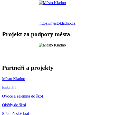
https://mestokladno.cz
Projekt za podpory města
Partneři a projekty
Město Kladno
Bakaláři
Ovoce a zelenina do škol
Obědy do škol
Středočeský kraj