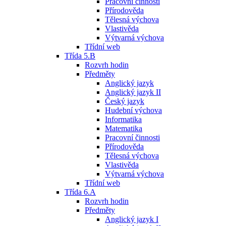
Pracovní činnosti
Přírodověda
Tělesná výchova
Vlastivěda
Výtvarná výchova
Třídní web
Třída 5.B
Rozvrh hodin
Předměty
Anglický jazyk
Anglický jazyk II
Český jazyk
Hudební výchova
Informatika
Matematika
Pracovní činnosti
Přírodověda
Tělesná výchova
Vlastivěda
Výtvarná výchova
Třídní web
Třída 6.A
Rozvrh hodin
Předměty
Anglický jazyk I