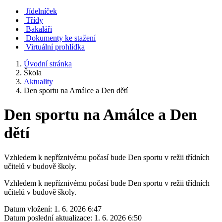
Jídelníček
Třídy
Bakaláři
Dokumenty ke stažení
Virtuální prohlídka
Úvodní stránka
Škola
Aktuality
Den sportu na Amálce a Den dětí
Den sportu na Amálce a Den
dětí
Vzhledem k nepříznivému počasí bude Den sportu v režii třídních
učitelů v budově školy.
Vzhledem k nepříznivému počasí bude Den sportu v režii třídních
učitelů v budově školy.
Datum vložení:
1. 6. 2026 6:47
Datum poslední aktualizace:
1. 6. 2026 6:50