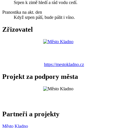
Srpen k zimě hledí a rád vodu cedí.
Pranostika na akt. den
Když srpen pálí, bude pálit i víno.
Zřizovatel
https://mestokladno.cz
Projekt za podpory města
Partneři a projekty
Město Kladno