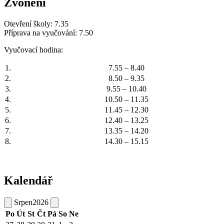
Zvonění
Otevření školy: 7.35
Příprava na vyučování: 7.50
Vyučovací hodina:
1.
7.55 – 8.40
2.
8.50 – 9.35
3.
9.55 – 10.40
4.
10.50 – 11.35
5.
11.45 – 12.30
6.
12.40 – 13.25
7.
13.35 – 14.20
8.
14.30 – 15.15
Kalendář
Srpen
2026
Po
Út
St
Čt
Pá
So
Ne