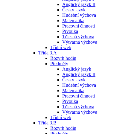
Anglický jazyk II
Český jazyk
Hudební výchova
Matematika
Pracovní činnosti
Prvouka
Tělesná výchova
Výtvarná výchova
Třídní web
Třída 3.A
Rozvrh hodin
Předměty
Anglický jazyk
Anglický jazyk II
Český jazyk
Hudební výchova
Matematika
Pracovní činnosti
Prvouka
Tělesná výchova
Výtvarná výchova
Třídní web
Třída 3.B
Rozvrh hodin
Předměty