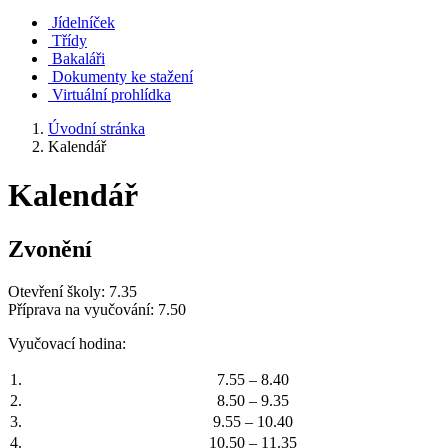
Jídelníček
Třídy
Bakaláři
Dokumenty ke stažení
Virtuální prohlídka
Úvodní stránka
Kalendář
Kalendář
Zvonění
Otevření školy: 7.35
Příprava na vyučování: 7.50
Vyučovací hodina:
1.
7.55 – 8.40
2.
8.50 – 9.35
3.
9.55 – 10.40
4.
10.50 – 11.35