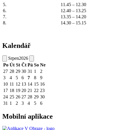
5.
11.45 – 12.30
6.
12.40 – 13.25
7.
13.35 – 14.20
8.
14.30 – 15.15
Kalendář
Srpen
2026
Po
Út
St
Čt
Pá
So
Ne
27
28
29
30
31
1
2
3
4
5
6
7
8
9
10
11
12
13
14
15
16
17
18
19
20
21
22
23
24
25
26
27
28
29
30
31
1
2
3
4
5
6
Mobilní aplikace