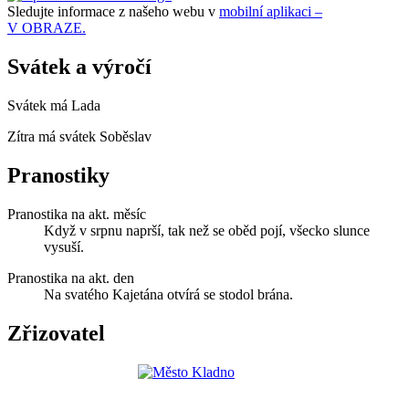
Sledujte informace z našeho webu v
mobilní aplikaci –
V OBRAZE.
Svátek a výročí
Svátek má
Lada
Zítra má svátek
Soběslav
Pranostiky
Pranostika na akt. měsíc
Když v srpnu naprší, tak než se oběd pojí, všecko slunce
vysuší.
Pranostika na akt. den
Na svatého Kajetána otvírá se stodol brána.
Zřizovatel