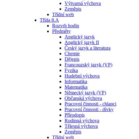
Výtvarná výchova
Zeměpis
Třídní web
Třída 8.A
Rozvrh hodin
Předměty
Anglický jazyk
Anglický jazyk II
Český jazyk a literatura
Chemie
Dějepis
Francouzský jazyk (VP)
Fyzika
Hudební výchova
Informatika
Matematika
Německý jazyk (VP)
Občanská výchova
Pracovní činnosti - chlapci
Pracovní činnosti - dívky
Přírodopis
Rodinná výchova
Tělesná výchova
Zeměpis
Třídní web