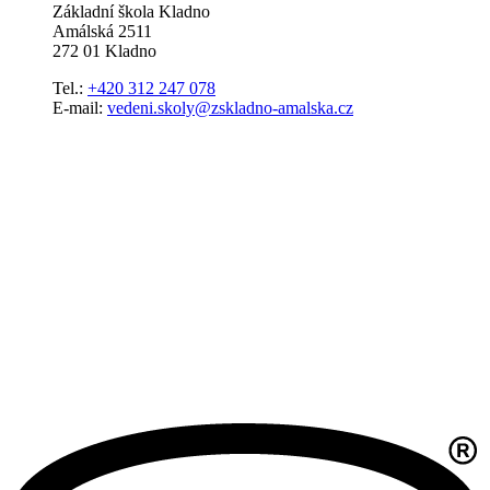
Základní škola Kladno
Amálská 2511
272 01 Kladno
Tel.:
+420 312 247 078
E-mail:
vedeni.skoly@zskladno-amalska.cz