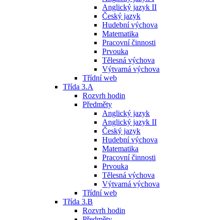
Anglický jazyk II
Český jazyk
Hudební výchova
Matematika
Pracovní činnosti
Prvouka
Tělesná výchova
Výtvarná výchova
Třídní web
Třída 3.A
Rozvrh hodin
Předměty
Anglický jazyk
Anglický jazyk II
Český jazyk
Hudební výchova
Matematika
Pracovní činnosti
Prvouka
Tělesná výchova
Výtvarná výchova
Třídní web
Třída 3.B
Rozvrh hodin
Předměty